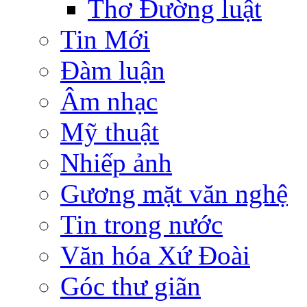
Thơ Đường luật
Tin Mới
Đàm luận
Âm nhạc
Mỹ thuật
Nhiếp ảnh
Gương mặt văn nghệ
Tin trong nước
Văn hóa Xứ Đoài
Góc thư giãn