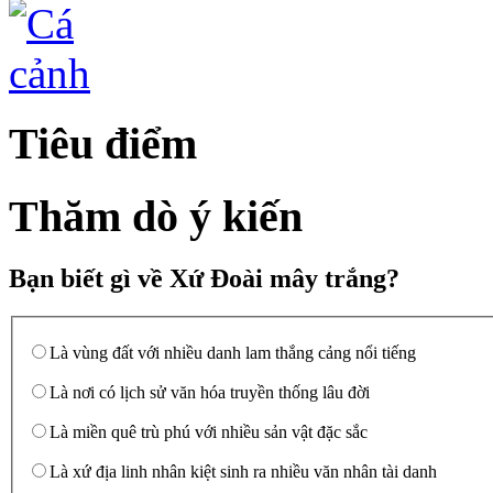
Tiêu điểm
Thăm dò ý kiến
Bạn biết gì về Xứ Đoài mây trắng?
Là vùng đất với nhiều danh lam thắng cảng nổi tiếng
Là nơi có lịch sử văn hóa truyền thống lâu đời
Là miền quê trù phú với nhiều sản vật đặc sắc
Là xứ địa linh nhân kiệt sinh ra nhiều văn nhân tài danh