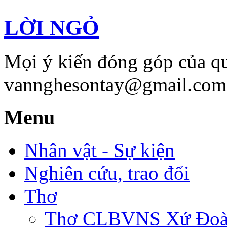
LỜI NGỎ
Mọi ý kiến đóng góp của qu
vannghesontay@gmail.com;
Menu
Nhân vật - Sự kiện
Nghiên cứu, trao đổi
Thơ
Thơ CLBVNS Xứ Đoài 