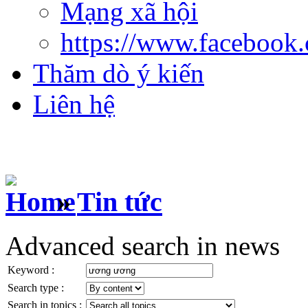
Mạng xã hội
https://www.facebook
Thăm dò ý kiến
Liên hệ
»
Tin tức
Advanced search in news
Keyword :
Search type :
Search in topics :