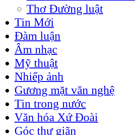
Thơ Đường luật
Tin Mới
Đàm luận
Âm nhạc
Mỹ thuật
Nhiếp ảnh
Gương mặt văn nghệ
Tin trong nước
Văn hóa Xứ Đoài
Góc thư giãn