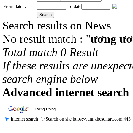
From date: :
To date
Search results on News
No result match : "
ương ư
Total match 0 Result
If these results are unexpec
search engine below
Advanced internet search 
Internet search
Search on site https://vannghesontay.com:443