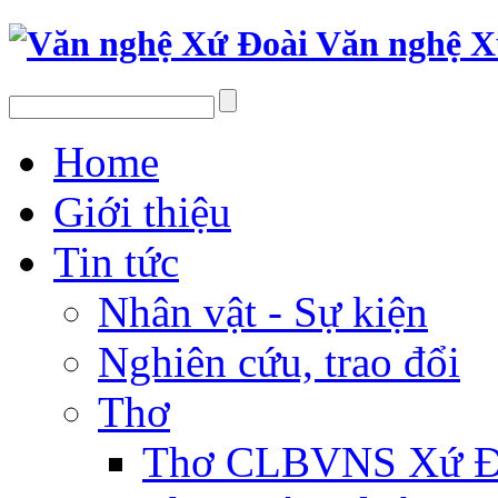
Văn nghệ X
Home
Giới thiệu
Tin tức
Nhân vật - Sự kiện
Nghiên cứu, trao đổi
Thơ
Thơ CLBVNS Xứ Đo