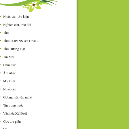
Nhân vật - Sự kiện
Nghiên cứu, trao đổi
Thơ
Thơ CLBVNS Xứ Đoài -...
Thơ Đường luật
Tin Mới
Đàm luận
Âm nhạc
Mỹ thuật
Nhiếp ảnh
Gương mặt văn nghệ
Tin trong nước
Văn hóa Xứ Đoài
Góc thư giãn