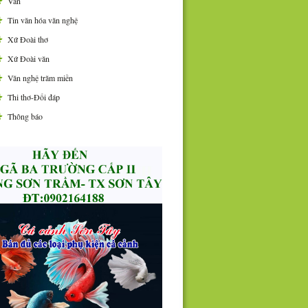
Văn
Tin văn hóa văn nghệ
Xứ Đoài thơ
Xứ Đoài văn
Văn nghệ trăm miền
Thi thơ-Đối đáp
Thông báo