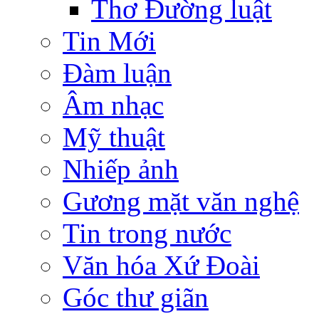
Thơ Đường luật
Tin Mới
Đàm luận
Âm nhạc
Mỹ thuật
Nhiếp ảnh
Gương mặt văn nghệ
Tin trong nước
Văn hóa Xứ Đoài
Góc thư giãn