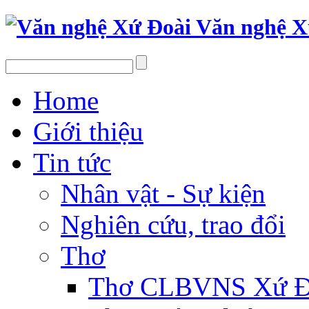
Văn nghệ X
Home
Giới thiệu
Tin tức
Nhân vật - Sự kiện
Nghiên cứu, trao đổi
Thơ
Thơ CLBVNS Xứ Đo