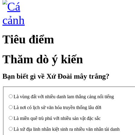
Tiêu điểm
Thăm dò ý kiến
Bạn biết gì về Xứ Đoài mây trắng?
Là vùng đất với nhiều danh lam thắng cảng nổi tiếng
Là nơi có lịch sử văn hóa truyền thống lâu đời
Là miền quê trù phú với nhiều sản vật đặc sắc
Là xứ địa linh nhân kiệt sinh ra nhiều văn nhân tài danh