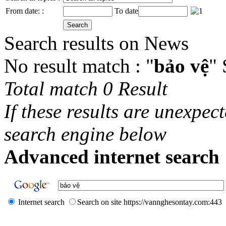
From date: :
To date
Search results on News
No result match : "
bảo vệ
"
Total match 0 Result
If these results are unexpec
search engine below
Advanced internet search 
Internet search
Search on site https://vannghesontay.com:443