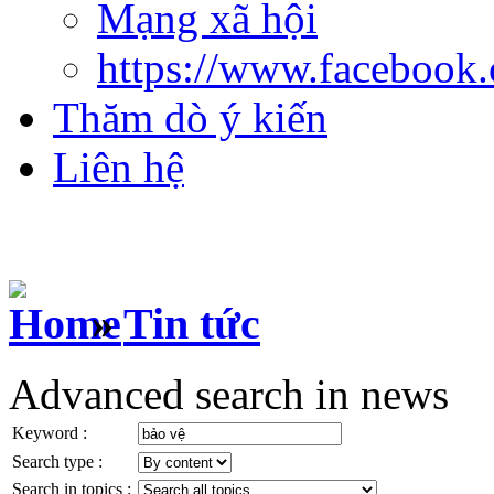
Mạng xã hội
https://www.facebook
Thăm dò ý kiến
Liên hệ
»
Tin tức
Advanced search in news
Keyword :
Search type :
Search in topics :