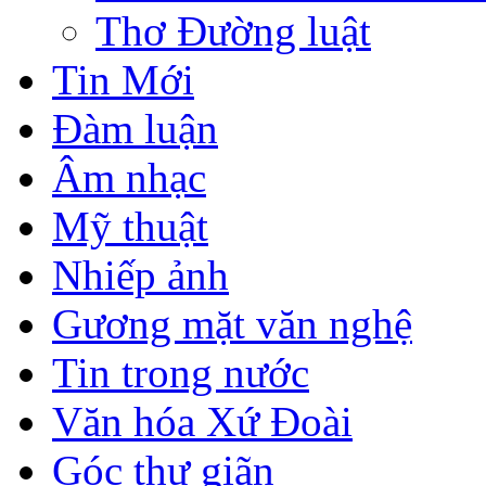
Thơ Đường luật
Tin Mới
Đàm luận
Âm nhạc
Mỹ thuật
Nhiếp ảnh
Gương mặt văn nghệ
Tin trong nước
Văn hóa Xứ Đoài
Góc thư giãn