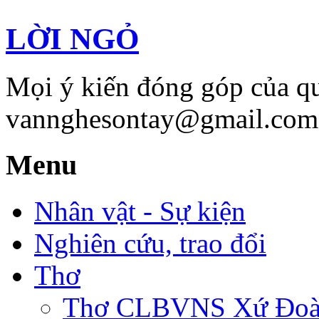
LỜI NGỎ
Mọi ý kiến đóng góp của qu
vannghesontay@gmail.com;
Menu
Nhân vật - Sự kiện
Nghiên cứu, trao đổi
Thơ
Thơ CLBVNS Xứ Đoài 