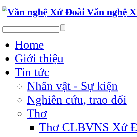
Văn nghệ X
Home
Giới thiệu
Tin tức
Nhân vật - Sự kiện
Nghiên cứu, trao đổi
Thơ
Thơ CLBVNS Xứ Đo