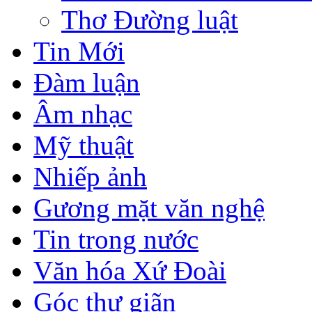
Thơ Đường luật
Tin Mới
Đàm luận
Âm nhạc
Mỹ thuật
Nhiếp ảnh
Gương mặt văn nghệ
Tin trong nước
Văn hóa Xứ Đoài
Góc thư giãn