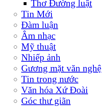
Thơ Đường luật
Tin Mới
Đàm luận
Âm nhạc
Mỹ thuật
Nhiếp ảnh
Gương mặt văn nghệ
Tin trong nước
Văn hóa Xứ Đoài
Góc thư giãn