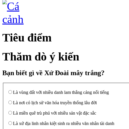
Tiêu điểm
Thăm dò ý kiến
Bạn biết gì về Xứ Đoài mây trắng?
Là vùng đất với nhiều danh lam thắng cảng nổi tiếng
Là nơi có lịch sử văn hóa truyền thống lâu đời
Là miền quê trù phú với nhiều sản vật đặc sắc
Là xứ địa linh nhân kiệt sinh ra nhiều văn nhân tài danh