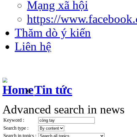
Mạng xã hội
https://www.facebook
Thăm dò ý kiến
Liên hệ
»
Tin tức
Advanced search in news
Keyword :
Search type :
Search in topics :