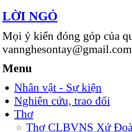
LỜI NGỎ
Mọi ý kiến đóng góp của qu
vannghesontay@gmail.com;
Menu
Nhân vật - Sự kiện
Nghiên cứu, trao đổi
Thơ
Thơ CLBVNS Xứ Đoài 