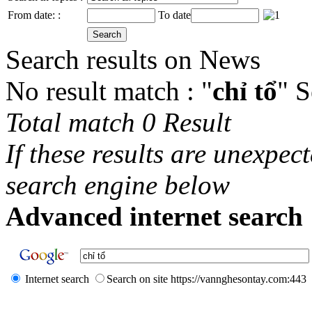
From date: :
To date
Search results on News
No result match : "
chỉ tổ
" 
Total match 0 Result
If these results are unexpec
search engine below
Advanced internet search 
Internet search
Search on site https://vannghesontay.com:443