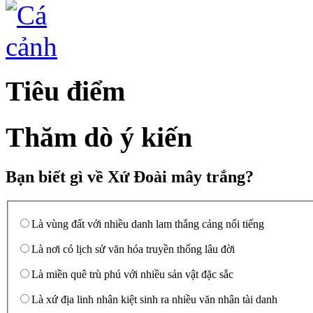
Tiêu điểm
Thăm dò ý kiến
Bạn biết gì về Xứ Đoài mây trắng?
Là vùng đất với nhiều danh lam thắng cảng nổi tiếng
Là nơi có lịch sử văn hóa truyền thống lâu đời
Là miền quê trù phú với nhiều sản vật đặc sắc
Là xứ địa linh nhân kiệt sinh ra nhiều văn nhân tài danh