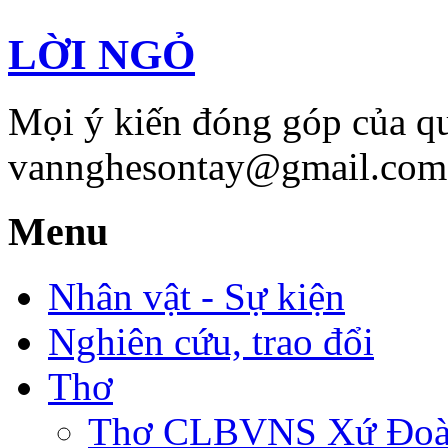
LỜI NGỎ
Mọi ý kiến đóng góp của qu
vannghesontay@gmail.com;
Menu
Nhân vật - Sự kiện
Nghiên cứu, trao đổi
Thơ
Thơ CLBVNS Xứ Đoài 