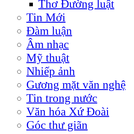
Thơ Đường luật
Tin Mới
Đàm luận
Âm nhạc
Mỹ thuật
Nhiếp ảnh
Gương mặt văn nghệ
Tin trong nước
Văn hóa Xứ Đoài
Góc thư giãn