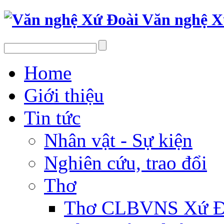
Văn nghệ X
Home
Giới thiệu
Tin tức
Nhân vật - Sự kiện
Nghiên cứu, trao đổi
Thơ
Thơ CLBVNS Xứ Đo