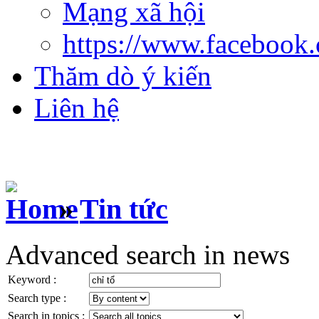
Mạng xã hội
https://www.facebook
Thăm dò ý kiến
Liên hệ
»
Tin tức
Advanced search in news
Keyword :
Search type :
Search in topics :