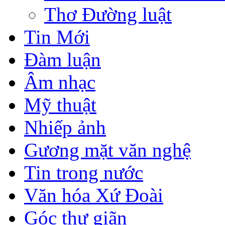
Thơ Đường luật
Tin Mới
Đàm luận
Âm nhạc
Mỹ thuật
Nhiếp ảnh
Gương mặt văn nghệ
Tin trong nước
Văn hóa Xứ Đoài
Góc thư giãn