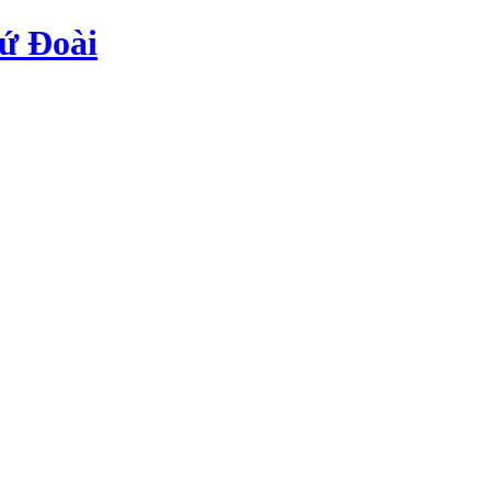
ứ Đoài