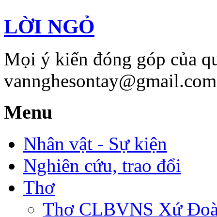
LỜI NGỎ
Mọi ý kiến đóng góp của qu
vannghesontay@gmail.com;
Menu
Nhân vật - Sự kiện
Nghiên cứu, trao đổi
Thơ
Thơ CLBVNS Xứ Đoài 