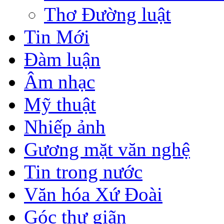
Thơ Đường luật
Tin Mới
Đàm luận
Âm nhạc
Mỹ thuật
Nhiếp ảnh
Gương mặt văn nghệ
Tin trong nước
Văn hóa Xứ Đoài
Góc thư giãn