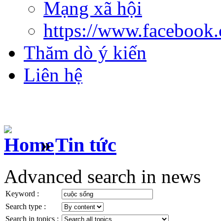
Mạng xã hội
https://www.facebook
Thăm dò ý kiến
Liên hệ
»
Tin tức
Advanced search in news
Keyword :
Search type :
Search in topics :