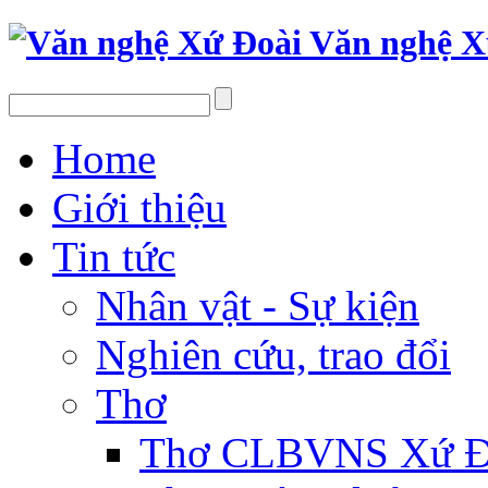
Văn nghệ X
Home
Giới thiệu
Tin tức
Nhân vật - Sự kiện
Nghiên cứu, trao đổi
Thơ
Thơ CLBVNS Xứ Đo