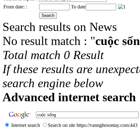
From date: :
To date
Search results on News
No result match : "
cuộc số
Total match 0 Result
If these results are unexpec
search engine below
Advanced internet search 
Internet search
Search on site https://vannghesontay.com:443