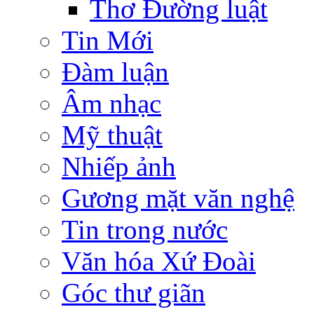
Thơ Đường luật
Tin Mới
Đàm luận
Âm nhạc
Mỹ thuật
Nhiếp ảnh
Gương mặt văn nghệ
Tin trong nước
Văn hóa Xứ Đoài
Góc thư giãn