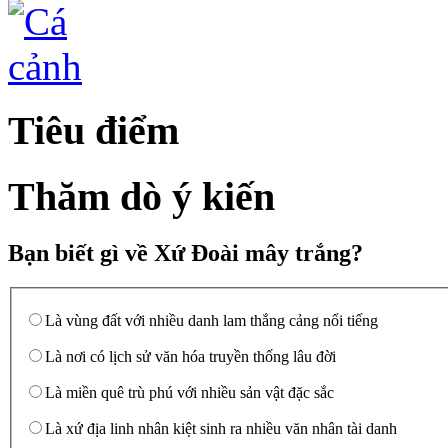
Tiêu điểm
Thăm dò ý kiến
Bạn biết gì về Xứ Đoài mây trắng?
Là vùng đất với nhiều danh lam thắng cảng nổi tiếng
Là nơi có lịch sử văn hóa truyền thống lâu đời
Là miền quê trù phú với nhiều sản vật đặc sắc
Là xứ địa linh nhân kiệt sinh ra nhiều văn nhân tài danh