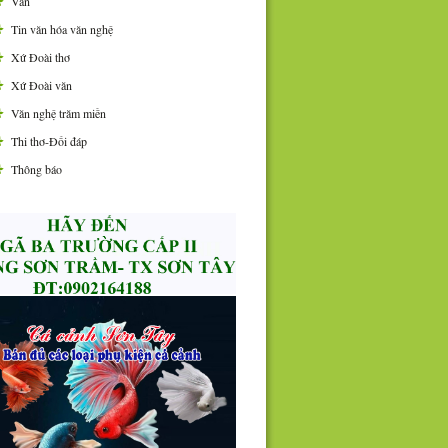
Văn
Tin văn hóa văn nghệ
Xứ Đoài thơ
Xứ Đoài văn
Văn nghệ trăm miền
Thi thơ-Đối đáp
Thông báo