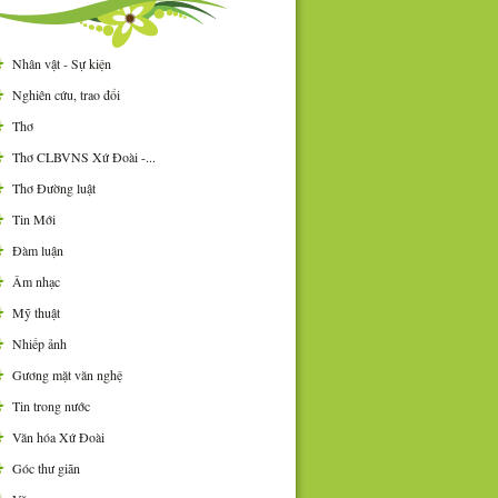
Nhân vật - Sự kiện
Nghiên cứu, trao đổi
Thơ
Thơ CLBVNS Xứ Đoài -...
Thơ Đường luật
Tin Mới
Đàm luận
Âm nhạc
Mỹ thuật
Nhiếp ảnh
Gương mặt văn nghệ
Tin trong nước
Văn hóa Xứ Đoài
Góc thư giãn