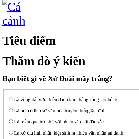
Tiêu điểm
Thăm dò ý kiến
Bạn biết gì về Xứ Đoài mây trắng?
Là vùng đất với nhiều danh lam thắng cảng nổi tiếng
Là nơi có lịch sử văn hóa truyền thống lâu đời
Là miền quê trù phú với nhiều sản vật đặc sắc
Là xứ địa linh nhân kiệt sinh ra nhiều văn nhân tài danh