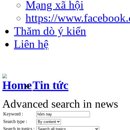
Mạng xã hội
https://www.facebook
Thăm dò ý kiến
Liên hệ
»
Tin tức
Advanced search in news
Keyword :
Search type :
Search in topics :