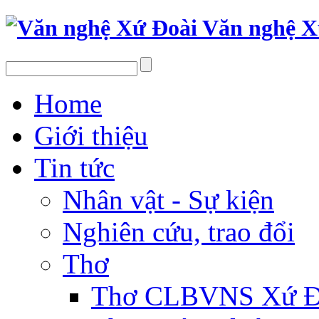
Văn nghệ X
Home
Giới thiệu
Tin tức
Nhân vật - Sự kiện
Nghiên cứu, trao đổi
Thơ
Thơ CLBVNS Xứ Đo