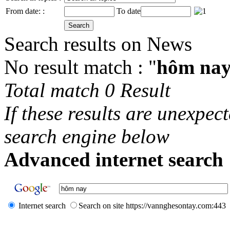
From date: :
To date
Search results on News
No result match : "
hôm na
Total match 0 Result
If these results are unexpec
search engine below
Advanced internet search 
Internet search
Search on site https://vannghesontay.com:443