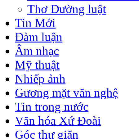
Thơ Đường luật
Tin Mới
Đàm luận
Âm nhạc
Mỹ thuật
Nhiếp ảnh
Gương mặt văn nghệ
Tin trong nước
Văn hóa Xứ Đoài
Góc thư giãn