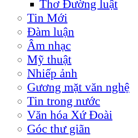
Thơ Đường luật
Tin Mới
Đàm luận
Âm nhạc
Mỹ thuật
Nhiếp ảnh
Gương mặt văn nghệ
Tin trong nước
Văn hóa Xứ Đoài
Góc thư giãn