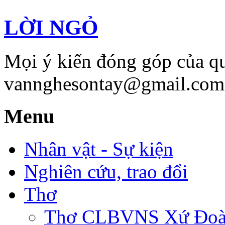
LỜI NGỎ
Mọi ý kiến đóng góp của qu
vannghesontay@gmail.com;
Menu
Nhân vật - Sự kiện
Nghiên cứu, trao đổi
Thơ
Thơ CLBVNS Xứ Đoài 