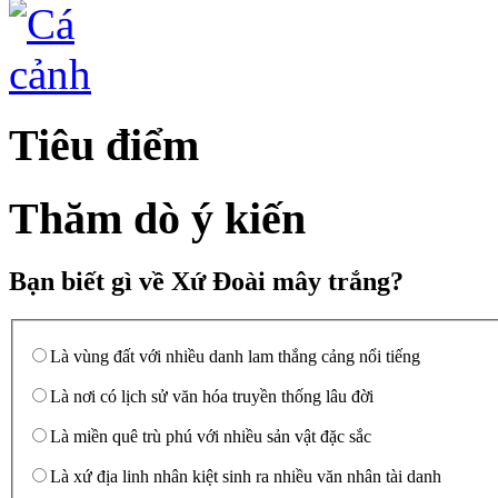
Tiêu điểm
Thăm dò ý kiến
Bạn biết gì về Xứ Đoài mây trắng?
Là vùng đất với nhiều danh lam thắng cảng nổi tiếng
Là nơi có lịch sử văn hóa truyền thống lâu đời
Là miền quê trù phú với nhiều sản vật đặc sắc
Là xứ địa linh nhân kiệt sinh ra nhiều văn nhân tài danh