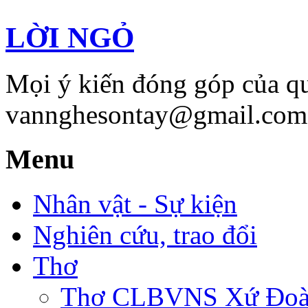
LỜI NGỎ
Mọi ý kiến đóng góp của qu
vannghesontay@gmail.com;
Menu
Nhân vật - Sự kiện
Nghiên cứu, trao đổi
Thơ
Thơ CLBVNS Xứ Đoài 