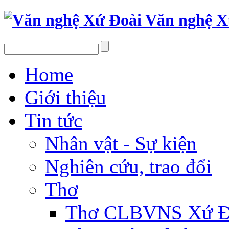
Văn nghệ X
Home
Giới thiệu
Tin tức
Nhân vật - Sự kiện
Nghiên cứu, trao đổi
Thơ
Thơ CLBVNS Xứ Đo