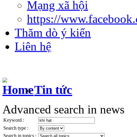
Mạng xã hội
https://www.facebook
Thăm dò ý kiến
Liên hệ
»
Tin tức
Advanced search in news
Keyword :
Search type :
Search in topics :