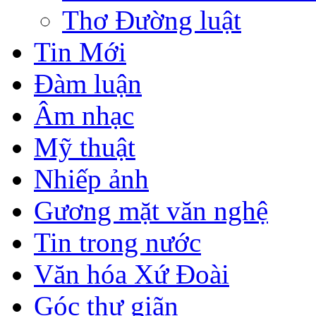
Thơ Đường luật
Tin Mới
Đàm luận
Âm nhạc
Mỹ thuật
Nhiếp ảnh
Gương mặt văn nghệ
Tin trong nước
Văn hóa Xứ Đoài
Góc thư giãn