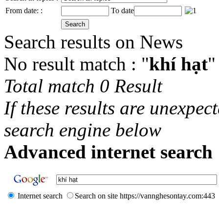
From date: :
To date
Search results on News
No result match : "
khí hạt
"
Total match 0 Result
If these results are unexpec
search engine below
Advanced internet search 
Internet search
Search on site https://vannghesontay.com:443