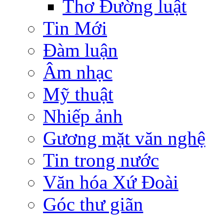
Thơ Đường luật
Tin Mới
Đàm luận
Âm nhạc
Mỹ thuật
Nhiếp ảnh
Gương mặt văn nghệ
Tin trong nước
Văn hóa Xứ Đoài
Góc thư giãn