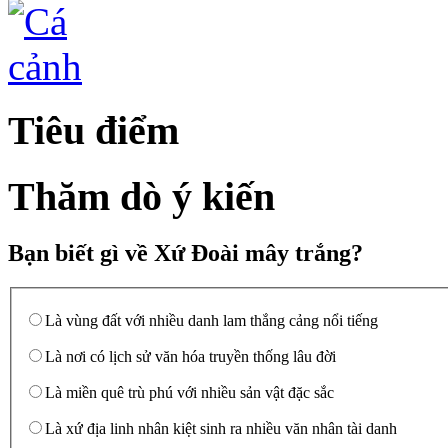
Tiêu điểm
Thăm dò ý kiến
Bạn biết gì về Xứ Đoài mây trắng?
Là vùng đất với nhiều danh lam thắng cảng nổi tiếng
Là nơi có lịch sử văn hóa truyền thống lâu đời
Là miền quê trù phú với nhiều sản vật đặc sắc
Là xứ địa linh nhân kiệt sinh ra nhiều văn nhân tài danh