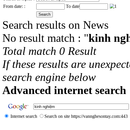
From date: :
To date
Search results on News
No result match : "
kinh ng
Total match 0 Result
If these results are unexpec
search engine below
Advanced internet search 
Internet search
Search on site https://vannghesontay.com:443