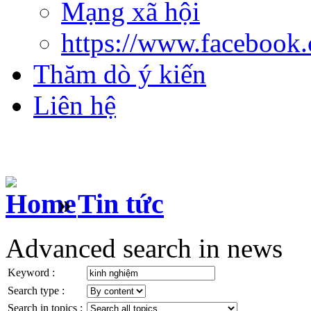
Mạng xã hội
https://www.facebook
Thăm dò ý kiến
Liên hệ
»
Tin tức
Advanced search in news
Keyword :
Search type :
Search in topics :