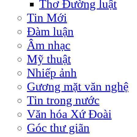
Thơ Đường luật
Tin Mới
Đàm luận
Âm nhạc
Mỹ thuật
Nhiếp ảnh
Gương mặt văn nghệ
Tin trong nước
Văn hóa Xứ Đoài
Góc thư giãn