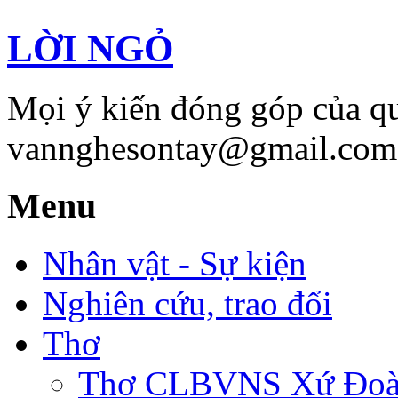
LỜI NGỎ
Mọi ý kiến đóng góp của qu
vannghesontay@gmail.com;
Menu
Nhân vật - Sự kiện
Nghiên cứu, trao đổi
Thơ
Thơ CLBVNS Xứ Đoài 