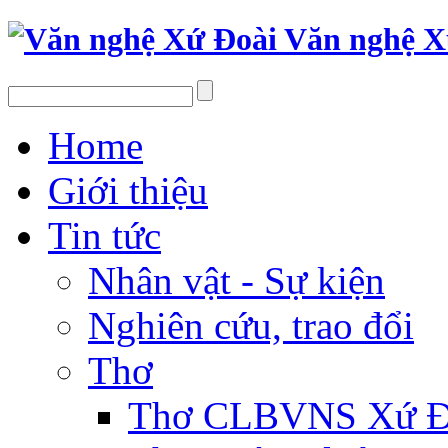
Văn nghệ X
Home
Giới thiệu
Tin tức
Nhân vật - Sự kiện
Nghiên cứu, trao đổi
Thơ
Thơ CLBVNS Xứ Đo