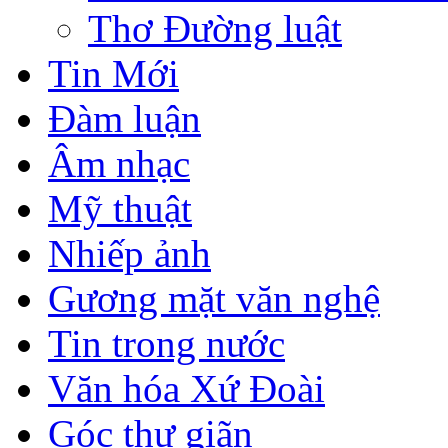
Thơ Đường luật
Tin Mới
Đàm luận
Âm nhạc
Mỹ thuật
Nhiếp ảnh
Gương mặt văn nghệ
Tin trong nước
Văn hóa Xứ Đoài
Góc thư giãn