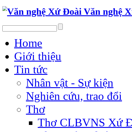
Văn nghệ X
Home
Giới thiệu
Tin tức
Nhân vật - Sự kiện
Nghiên cứu, trao đổi
Thơ
Thơ CLBVNS Xứ Đo