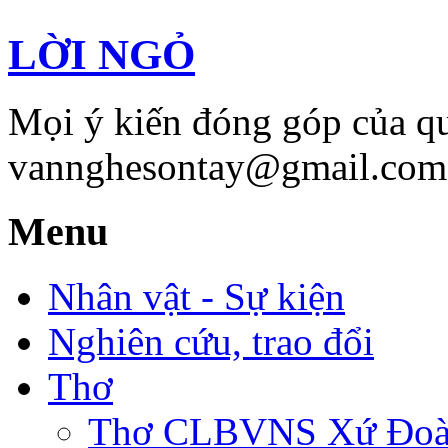
LỜI NGỎ
Mọi ý kiến đóng góp của qu
vannghesontay@gmail.com;
Menu
Nhân vật - Sự kiện
Nghiên cứu, trao đổi
Thơ
Thơ CLBVNS Xứ Đoài 