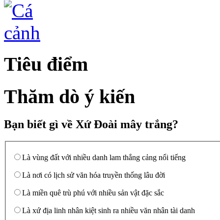
Tiêu điểm
Thăm dò ý kiến
Bạn biết gì về Xứ Đoài mây trắng?
Là vùng đất với nhiều danh lam thắng cảng nổi tiếng
Là nơi có lịch sử văn hóa truyền thống lâu đời
Là miền quê trù phú với nhiều sản vật đặc sắc
Là xứ địa linh nhân kiệt sinh ra nhiều văn nhân tài danh