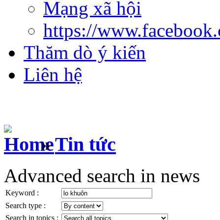
Mạng xã hội
https://www.facebook
Thăm dò ý kiến
Liên hệ
»
Tin tức
Advanced search in news
Keyword :
Search type :
Search in topics :