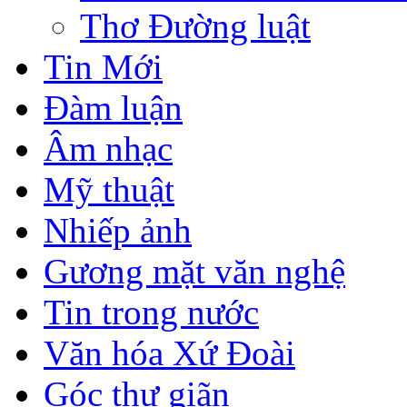
Thơ Đường luật
Tin Mới
Đàm luận
Âm nhạc
Mỹ thuật
Nhiếp ảnh
Gương mặt văn nghệ
Tin trong nước
Văn hóa Xứ Đoài
Góc thư giãn