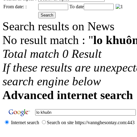
From date: :
To date
Search results on News
No result match : "
lo khuô
Total match 0 Result
If these results are unexpec
search engine below
Advanced internet search 
Internet search
Search on site https://vannghesontay.com:443