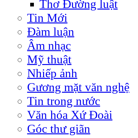
Thơ Đường luật
Tin Mới
Đàm luận
Âm nhạc
Mỹ thuật
Nhiếp ảnh
Gương mặt văn nghệ
Tin trong nước
Văn hóa Xứ Đoài
Góc thư giãn