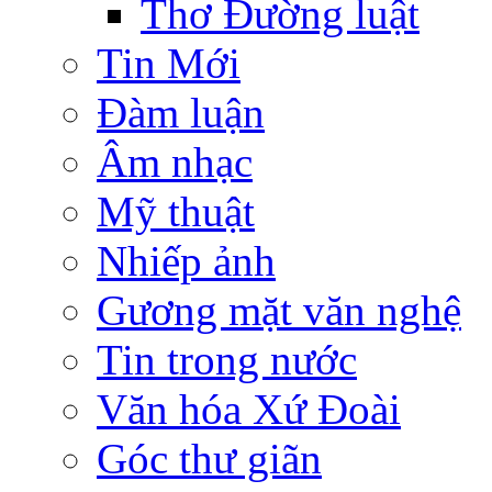
Thơ Đường luật
Tin Mới
Đàm luận
Âm nhạc
Mỹ thuật
Nhiếp ảnh
Gương mặt văn nghệ
Tin trong nước
Văn hóa Xứ Đoài
Góc thư giãn