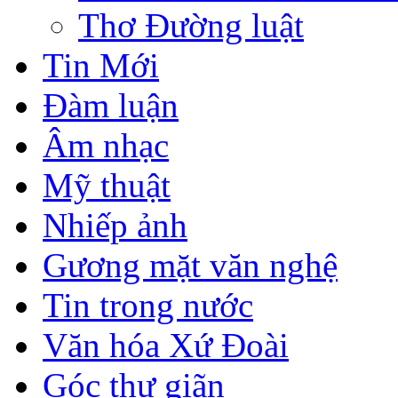
Thơ Đường luật
Tin Mới
Đàm luận
Âm nhạc
Mỹ thuật
Nhiếp ảnh
Gương mặt văn nghệ
Tin trong nước
Văn hóa Xứ Đoài
Góc thư giãn