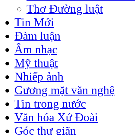
Thơ Đường luật
Tin Mới
Đàm luận
Âm nhạc
Mỹ thuật
Nhiếp ảnh
Gương mặt văn nghệ
Tin trong nước
Văn hóa Xứ Đoài
Góc thư giãn