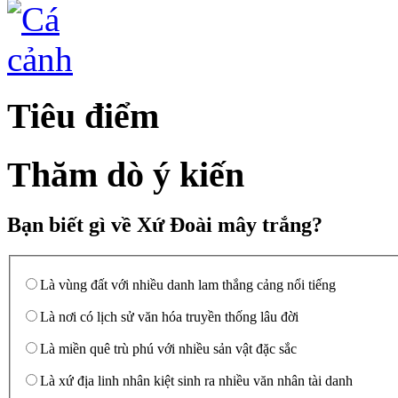
Tiêu điểm
Thăm dò ý kiến
Bạn biết gì về Xứ Đoài mây trắng?
Là vùng đất với nhiều danh lam thắng cảng nổi tiếng
Là nơi có lịch sử văn hóa truyền thống lâu đời
Là miền quê trù phú với nhiều sản vật đặc sắc
Là xứ địa linh nhân kiệt sinh ra nhiều văn nhân tài danh