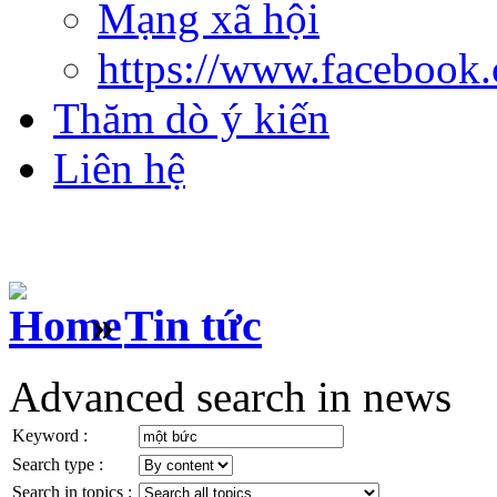
Mạng xã hội
https://www.facebook
Thăm dò ý kiến
Liên hệ
»
Tin tức
Advanced search in news
Keyword :
Search type :
Search in topics :