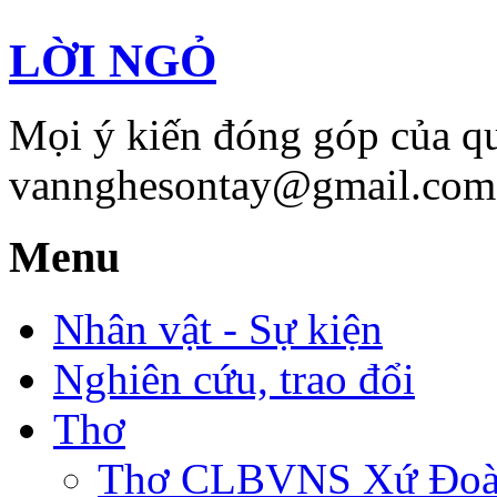
LỜI NGỎ
Mọi ý kiến đóng góp của qu
vannghesontay@gmail.com;
Menu
Nhân vật - Sự kiện
Nghiên cứu, trao đổi
Thơ
Thơ CLBVNS Xứ Đoài 