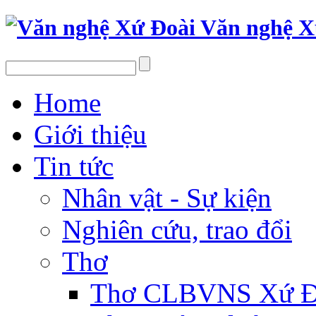
Văn nghệ X
Home
Giới thiệu
Tin tức
Nhân vật - Sự kiện
Nghiên cứu, trao đổi
Thơ
Thơ CLBVNS Xứ Đo