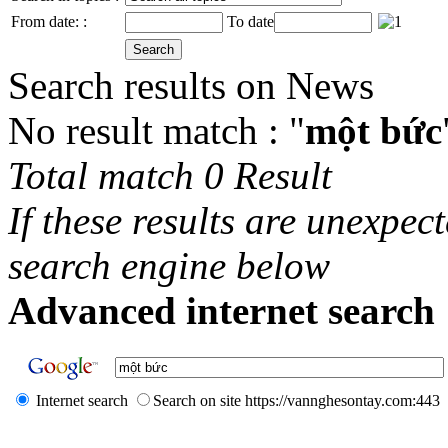
From date: :
To date
Search results on News
No result match : "
một bức
Total match 0 Result
If these results are unexpec
search engine below
Advanced internet search 
Internet search
Search on site https://vannghesontay.com:443