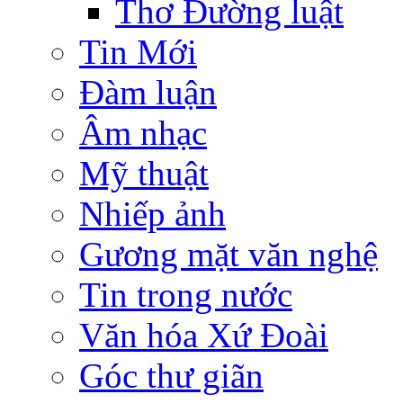
Thơ Đường luật
Tin Mới
Đàm luận
Âm nhạc
Mỹ thuật
Nhiếp ảnh
Gương mặt văn nghệ
Tin trong nước
Văn hóa Xứ Đoài
Góc thư giãn