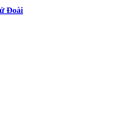
ứ Đoài