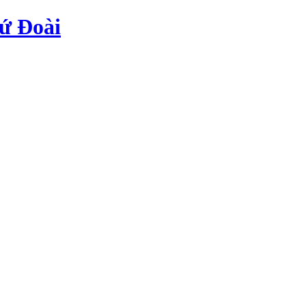
ứ Đoài