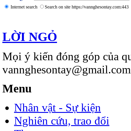
Internet search
Search on site https://vannghesontay.com:443
LỜI NGỎ
Mọi ý kiến đóng góp của qu
vannghesontay@gmail.com;
Menu
Nhân vật - Sự kiện
Nghiên cứu, trao đổi