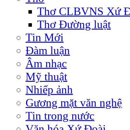
Thơ CLBVNS Xứ Đo
Thơ Đường luật
Tin Mới
Đàm luận
Âm nhạc
Mỹ thuật
Nhiếp ảnh
Gương mặt văn nghệ
Tin trong nước
Văn hóa Xứ Đoài