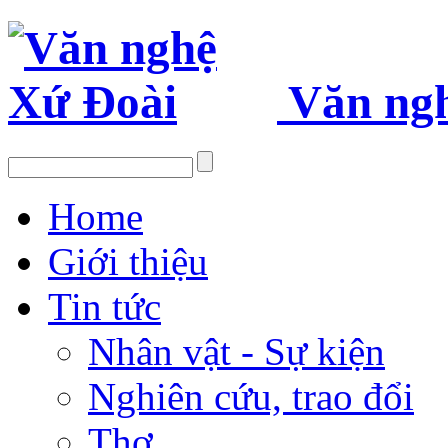
Văn ng
Home
Giới thiệu
Tin tức
Nhân vật - Sự kiện
Nghiên cứu, trao đổi
Thơ