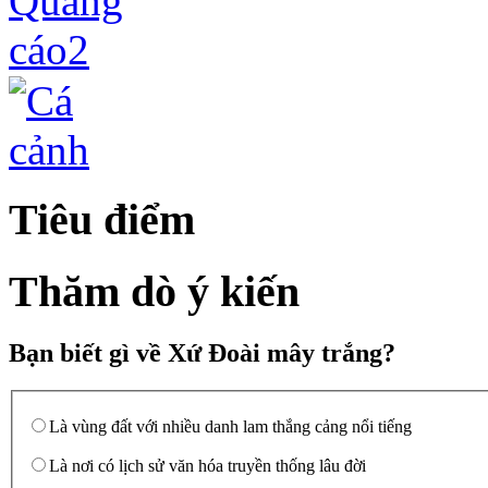
Tiêu điểm
Thăm dò ý kiến
Bạn biết gì về Xứ Đoài mây trắng?
Là vùng đất với nhiều danh lam thắng cảng nổi tiếng
Là nơi có lịch sử văn hóa truyền thống lâu đời