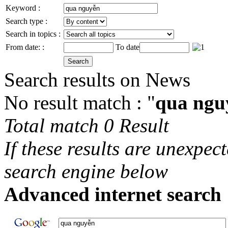
Keyword :
Search type :
Search in topics :
From date: :
To date
Search results on News
No result match : "
qua ngu
Total match 0 Result
If these results are unexpec
search engine below
Advanced internet search 