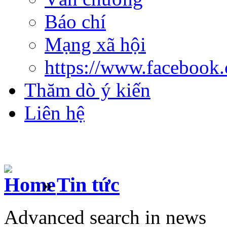
Báo chí
Mạng xã hội
https://www.facebook
Thăm dò ý kiến
Liên hệ
»
Tin tức
Advanced search in news