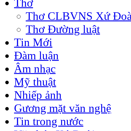
Thơ
Thơ CLBVNS Xứ Đoài 
Thơ Đường luật
Tin Mới
Đàm luận
Âm nhạc
Mỹ thuật
Nhiếp ảnh
Gương mặt văn nghệ
Tin trong nước