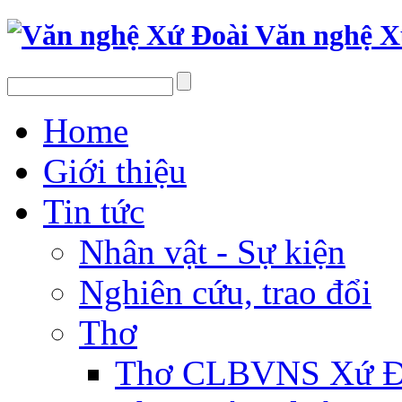
Văn nghệ X
Home
Giới thiệu
Tin tức
Nhân vật - Sự kiện
Nghiên cứu, trao đổi
Thơ
Thơ CLBVNS Xứ Đo