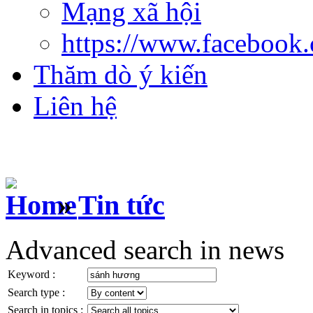
Mạng xã hội
https://www.facebook
Thăm dò ý kiến
Liên hệ
»
Tin tức
Advanced search in news
Keyword :
Search type :
Search in topics :