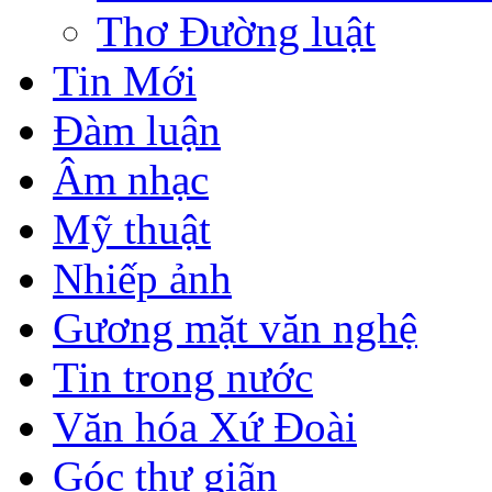
Thơ Đường luật
Tin Mới
Đàm luận
Âm nhạc
Mỹ thuật
Nhiếp ảnh
Gương mặt văn nghệ
Tin trong nước
Văn hóa Xứ Đoài
Góc thư giãn