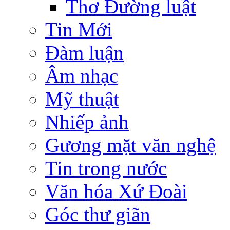
Thơ Đường luật
Tin Mới
Đàm luận
Âm nhạc
Mỹ thuật
Nhiếp ảnh
Gương mặt văn nghệ
Tin trong nước
Văn hóa Xứ Đoài
Góc thư giãn