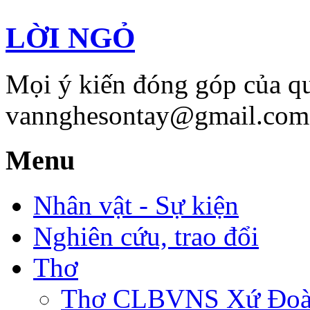
LỜI NGỎ
Mọi ý kiến đóng góp của qu
vannghesontay@gmail.com;
Menu
Nhân vật - Sự kiện
Nghiên cứu, trao đổi
Thơ
Thơ CLBVNS Xứ Đoài 