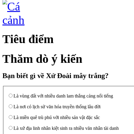
Tiêu điểm
Thăm dò ý kiến
Bạn biết gì về Xứ Đoài mây trắng?
Là vùng đất với nhiều danh lam thắng cảng nổi tiếng
Là nơi có lịch sử văn hóa truyền thống lâu đời
Là miền quê trù phú với nhiều sản vật đặc sắc
Là xứ địa linh nhân kiệt sinh ra nhiều văn nhân tài danh