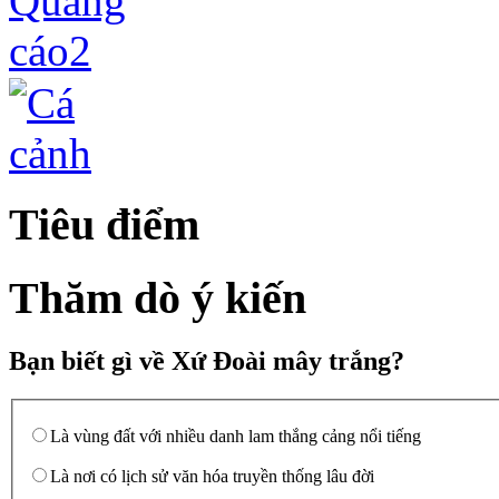
Tiêu điểm
Thăm dò ý kiến
Bạn biết gì về Xứ Đoài mây trắng?
Là vùng đất với nhiều danh lam thắng cảng nổi tiếng
Là nơi có lịch sử văn hóa truyền thống lâu đời