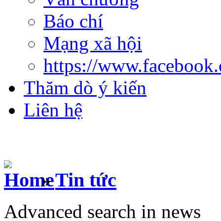
Báo chí
Mạng xã hội
https://www.facebook
Thăm dò ý kiến
Liên hệ
»
Tin tức
Advanced search in news