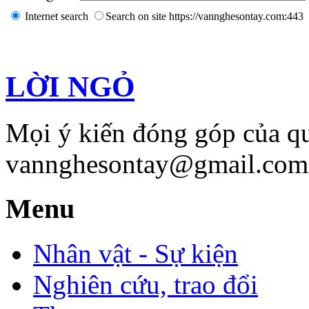
Internet search
Search on site https://vannghesontay.com:443
LỜI NGỎ
Mọi ý kiến đóng góp của qu
vannghesontay@gmail.com;
Menu
Nhân vật - Sự kiện
Nghiên cứu, trao đổi