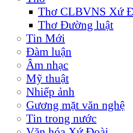
Thơ CLBVNS Xứ Đo
Thơ Đường luật
Tin Mới
Đàm luận
Âm nhạc
Mỹ thuật
Nhiếp ảnh
Gương mặt văn nghệ
Tin trong nước
Văn hóa Xứ Đoài