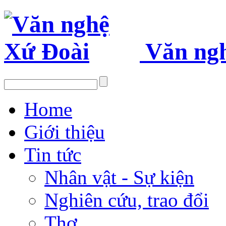
Văn ng
Home
Giới thiệu
Tin tức
Nhân vật - Sự kiện
Nghiên cứu, trao đổi
Thơ