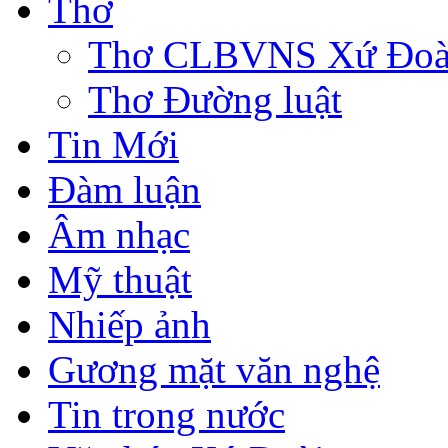
Thơ
Thơ CLBVNS Xứ Đoài 
Thơ Đường luật
Tin Mới
Đàm luận
Âm nhạc
Mỹ thuật
Nhiếp ảnh
Gương mặt văn nghệ
Tin trong nước