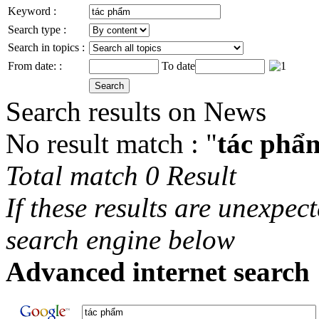
Keyword :
Search type :
Search in topics :
From date: :
To date
Search results on News
No result match : "
tác phẩ
Total match 0 Result
If these results are unexpec
search engine below
Advanced internet search 