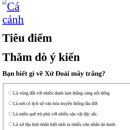
Tiêu điểm
Thăm dò ý kiến
Bạn biết gì về Xứ Đoài mây trắng?
Là vùng đất với nhiều danh lam thắng cảng nổi tiếng
Là nơi có lịch sử văn hóa truyền thống lâu đời
Là miền quê trù phú với nhiều sản vật đặc sắc
Là xứ địa linh nhân kiệt sinh ra nhiều văn nhân tài danh