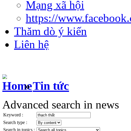
Mạng xã hội
https://www.facebook
Thăm dò ý kiến
Liên hệ
»
Tin tức
Advanced search in news
Keyword :
Search type :
Search in topics :