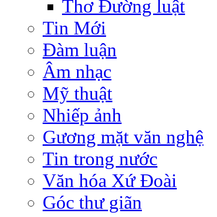
Thơ Đường luật
Tin Mới
Đàm luận
Âm nhạc
Mỹ thuật
Nhiếp ảnh
Gương mặt văn nghệ
Tin trong nước
Văn hóa Xứ Đoài
Góc thư giãn