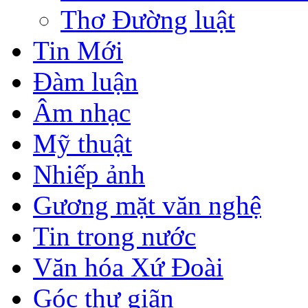
Thơ Đường luật
Tin Mới
Đàm luận
Âm nhạc
Mỹ thuật
Nhiếp ảnh
Gương mặt văn nghệ
Tin trong nước
Văn hóa Xứ Đoài
Góc thư giãn