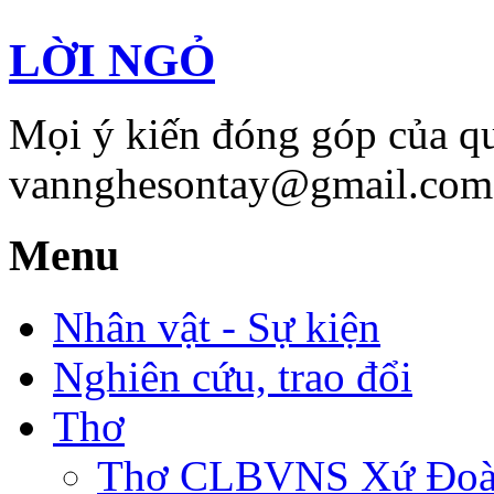
LỜI NGỎ
Mọi ý kiến đóng góp của qu
vannghesontay@gmail.com;
Menu
Nhân vật - Sự kiện
Nghiên cứu, trao đổi
Thơ
Thơ CLBVNS Xứ Đoài 