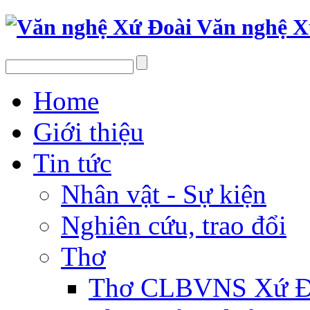
Văn nghệ X
Home
Giới thiệu
Tin tức
Nhân vật - Sự kiện
Nghiên cứu, trao đổi
Thơ
Thơ CLBVNS Xứ Đo