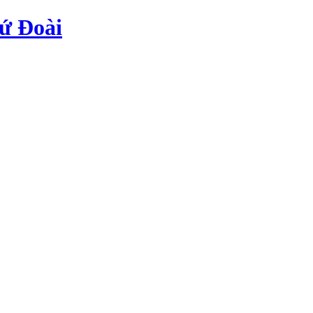
ứ Đoài