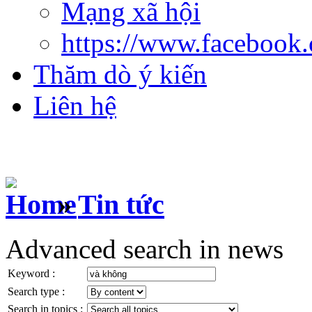
Mạng xã hội
https://www.facebook
Thăm dò ý kiến
Liên hệ
»
Tin tức
Advanced search in news
Keyword :
Search type :
Search in topics :