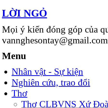
LỜI NGỎ
Mọi ý kiến đóng góp của qu
vannghesontay@gmail.com;
Menu
Nhân vật - Sự kiện
Nghiên cứu, trao đổi
Thơ
Thơ CLBVNS Xứ Đoài 