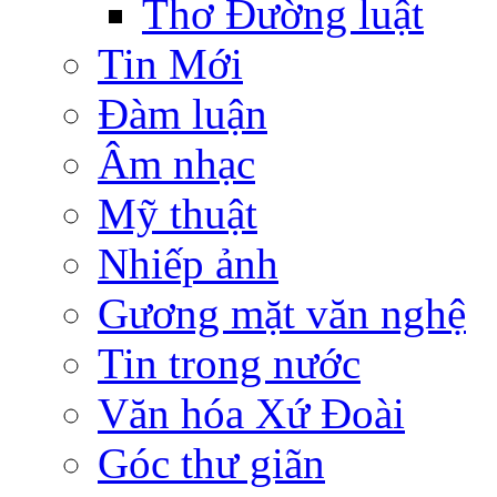
Thơ Đường luật
Tin Mới
Đàm luận
Âm nhạc
Mỹ thuật
Nhiếp ảnh
Gương mặt văn nghệ
Tin trong nước
Văn hóa Xứ Đoài
Góc thư giãn