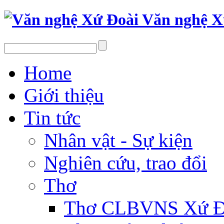
Văn nghệ X
Home
Giới thiệu
Tin tức
Nhân vật - Sự kiện
Nghiên cứu, trao đổi
Thơ
Thơ CLBVNS Xứ Đo