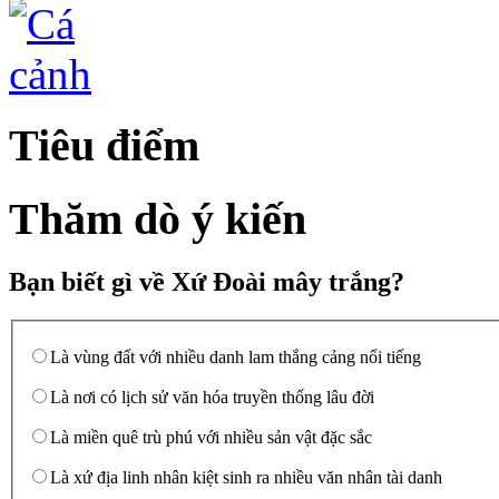
Tiêu điểm
Thăm dò ý kiến
Bạn biết gì về Xứ Đoài mây trắng?
Là vùng đất với nhiều danh lam thắng cảng nổi tiếng
Là nơi có lịch sử văn hóa truyền thống lâu đời
Là miền quê trù phú với nhiều sản vật đặc sắc
Là xứ địa linh nhân kiệt sinh ra nhiều văn nhân tài danh