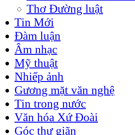
Thơ Đường luật
Tin Mới
Đàm luận
Âm nhạc
Mỹ thuật
Nhiếp ảnh
Gương mặt văn nghệ
Tin trong nước
Văn hóa Xứ Đoài
Góc thư giãn