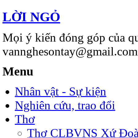
LỜI NGỎ
Mọi ý kiến đóng góp của qu
vannghesontay@gmail.com;
Menu
Nhân vật - Sự kiện
Nghiên cứu, trao đổi
Thơ
Thơ CLBVNS Xứ Đoài 