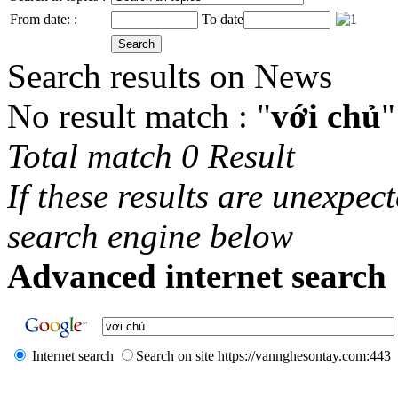
From date: :
To date
Search results on News
No result match : "
với chủ
"
Total match 0 Result
If these results are unexpec
search engine below
Advanced internet search 
Internet search
Search on site https://vannghesontay.com:443