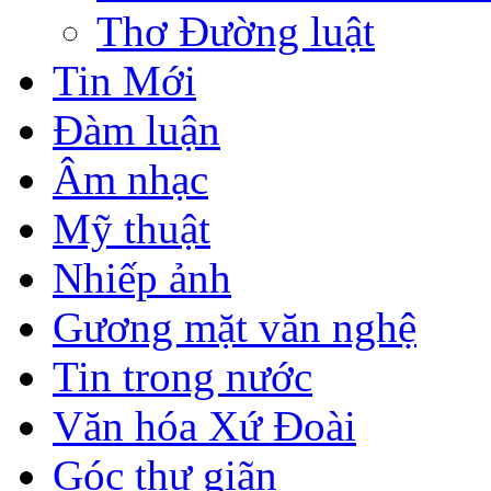
Thơ Đường luật
Tin Mới
Đàm luận
Âm nhạc
Mỹ thuật
Nhiếp ảnh
Gương mặt văn nghệ
Tin trong nước
Văn hóa Xứ Đoài
Góc thư giãn