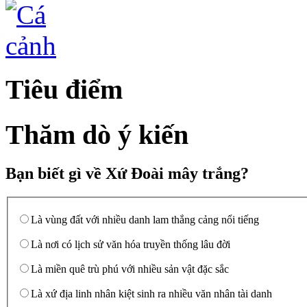
Tiêu điểm
Thăm dò ý kiến
Bạn biết gì về Xứ Đoài mây trắng?
Là vùng đất với nhiều danh lam thắng cảng nổi tiếng
Là nơi có lịch sử văn hóa truyền thống lâu đời
Là miền quê trù phú với nhiều sản vật đặc sắc
Là xứ địa linh nhân kiệt sinh ra nhiều văn nhân tài danh