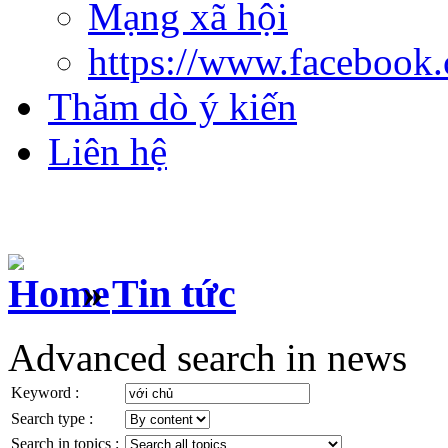
Mạng xã hội
https://www.facebook
Thăm dò ý kiến
Liên hệ
»
Tin tức
Advanced search in news
Keyword :
Search type :
Search in topics :