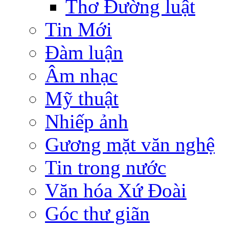
Thơ Đường luật
Tin Mới
Đàm luận
Âm nhạc
Mỹ thuật
Nhiếp ảnh
Gương mặt văn nghệ
Tin trong nước
Văn hóa Xứ Đoài
Góc thư giãn