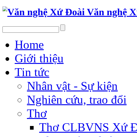
Văn nghệ X
Home
Giới thiệu
Tin tức
Nhân vật - Sự kiện
Nghiên cứu, trao đổi
Thơ
Thơ CLBVNS Xứ Đo