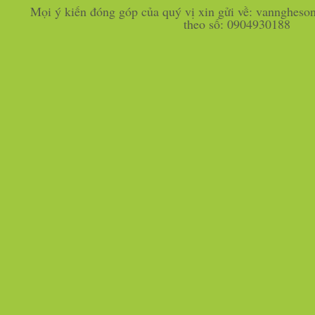
Mọi ý kiến đóng góp của quý vị xin gửi về: vannghes
theo số: 0904930188