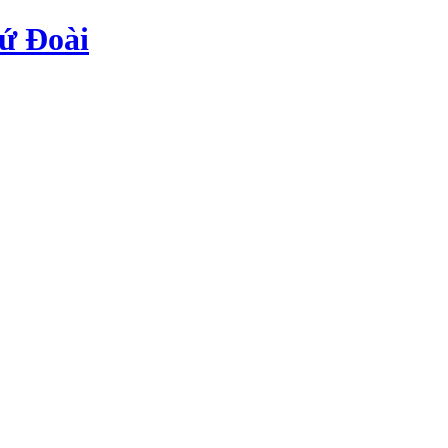
ứ Đoài