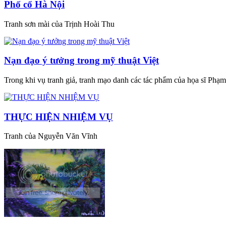
Phố cổ Hà Nội
Tranh sơn mài của Trịnh Hoài Thu
Nạn đạo ý tưởng trong mỹ thuật Việt
Trong khi vụ tranh giả, tranh mạo danh các tác phẩm của họa sĩ Phạm A
THỰC HIỆN NHIỆM VỤ
Tranh của Nguyễn Văn Vĩnh