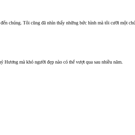
m đến chúng. Tôi cũng đã nhìn thấy những bức hình mà tôi cưỡi một ch
ỷ Hương mà khó người đẹp nào có thể vượt qua sau nhiều năm.