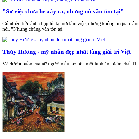
"Sự việc chưa hề xảy ra, nhưng nó vẫn tồn tại"
Có nhiều bức ảnh chụp tôi tại nơi làm việc, nhưng không ai quan tâ
nói. "Nhưng chúng vẫn tồn tại".
Thủy Hương - mỹ nhân đẹp nhất làng giải trí Việt
Vẻ đượm buồn của nữ người mẫu tạo nên một hình ảnh đậm chất Thu