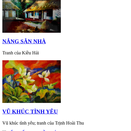
NẮNG SÂN NHÀ
Tranh của Kiều Hải
VŨ KHÚC TÌNH YÊU
Vũ khúc tình yêu; tranh của Trịnh Hoài Thu