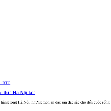
thi ''Hà Nội là''
từ hàng rong Hà Nội, những món ăn đặc sản đặc sắc cho đến cuộc sống