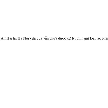
n Hải tại Hà Nội vừa qua vẫn chưa được xử lý, thì hàng loạt tác phẩm k