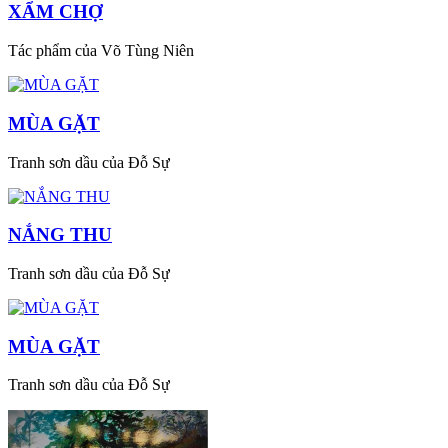
XẨM CHỢ
Tác phẩm của Võ Tùng Niên
MÙA GẶT
Tranh sơn dầu của Đỗ Sự
NẮNG THU
Tranh sơn dầu của Đỗ Sự
MÙA GẶT
Tranh sơn dầu của Đỗ Sự