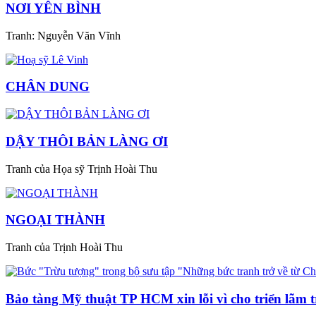
NƠI YÊN BÌNH
Tranh: Nguyễn Văn Vĩnh
CHÂN DUNG
DẬY THÔI BẢN LÀNG ƠI
Tranh của Họa sỹ Trịnh Hoài Thu
NGOẠI THÀNH
Tranh của Trịnh Hoài Thu
Bảo tàng Mỹ thuật TP HCM xin lỗi vì cho triển lãm t