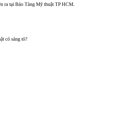
 diễn ra tại Bảo Tàng Mỹ thuật TP HCM.
ật có sáng tỏ?