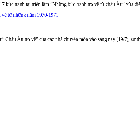
số 17 bức tranh tại triển lãm “Những bức tranh trở về từ châu Âu” vừa
 từ Châu Âu trở về” của các nhà chuyên môn vào sáng nay (19/7), sự th