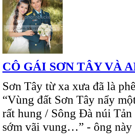
CÔ GÁI SƠN TÂY VÀ A
Sơn Tây từ xa xưa đã là ph
“Vùng đất Sơn Tây nẩy một
rất hung / Sông Đà núi Tản 
sớm vãi vung…” - ông này