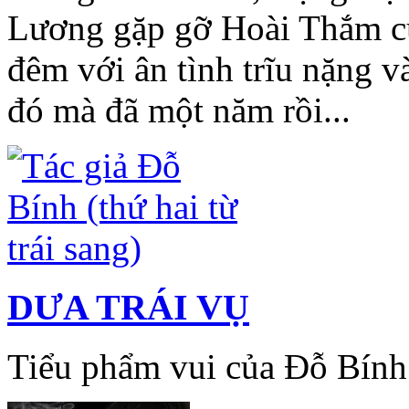
Lương gặp gỡ Hoài Thắm cù
đêm với ân tình trĩu nặng 
đó mà đã một năm rồi...
DƯA TRÁI VỤ
Tiểu phẩm vui của Đỗ Bính