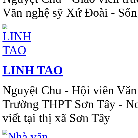
Văn nghệ sỹ Xứ Đoài - Sống
LINH TAO
Nguyệt Chu - Hội viên Văn
Trường THPT Sơn Tây - Nơ
viết tại thị xã Sơn Tây