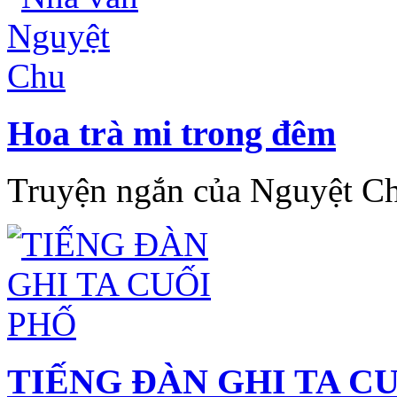
Hoa trà mi trong đêm
Truyện ngắn của Nguyệt C
TIẾNG ĐÀN GHI TA C