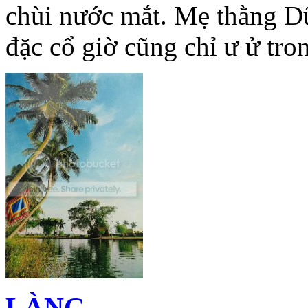
chùi nước mắt. Mẹ thằng D
đặc cổ giờ cũng chỉ ư ử tro
LÀNG