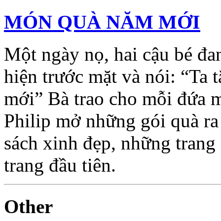
MÓN QUÀ NĂM MỚI
Một ngày nọ, hai cậu bé đan
hiện trước mặt và nói: “Ta
mới” Bà trao cho mỗi đứa m
Philip mở những gói quà ra
sách xinh đẹp, những trang g
trang đầu tiên.
Other