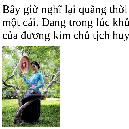
Bây giờ nghĩ lại quãng thời 
một cái. Đang trong lúc kh
của đương kim chủ tịch huy