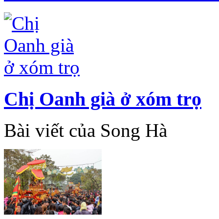
Chị Oanh già ở xóm trọ
Bài viết của Song Hà