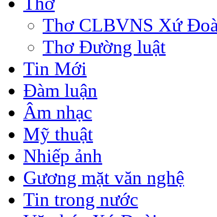
Thơ
Thơ CLBVNS Xứ Đoài 
Thơ Đường luật
Tin Mới
Đàm luận
Âm nhạc
Mỹ thuật
Nhiếp ảnh
Gương mặt văn nghệ
Tin trong nước