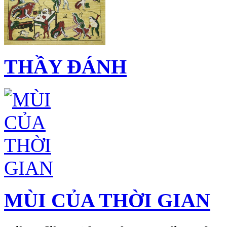
THẦY ĐÁNH
MÙI CỦA THỜI GIAN