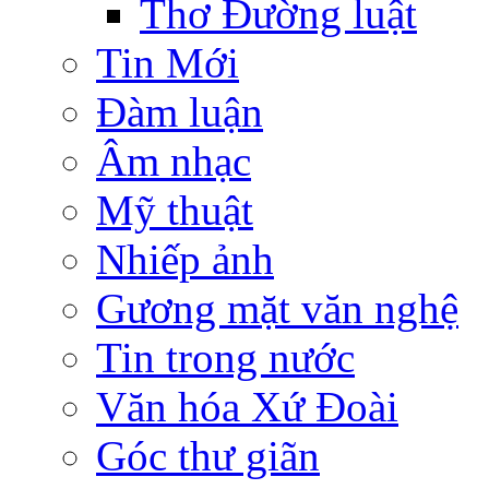
Thơ Đường luật
Tin Mới
Đàm luận
Âm nhạc
Mỹ thuật
Nhiếp ảnh
Gương mặt văn nghệ
Tin trong nước
Văn hóa Xứ Đoài
Góc thư giãn