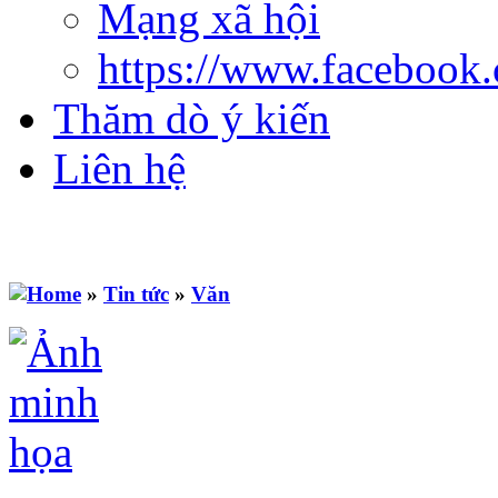
Mạng xã hội
https://www.facebook
Thăm dò ý kiến
Liên hệ
»
Tin tức
»
Văn