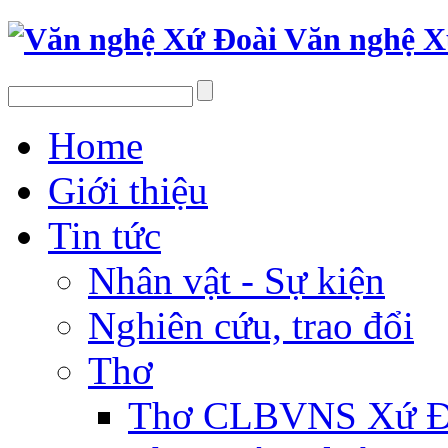
Văn nghệ X
Home
Giới thiệu
Tin tức
Nhân vật - Sự kiện
Nghiên cứu, trao đổi
Thơ
Thơ CLBVNS Xứ Đo