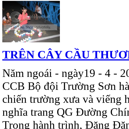
TRÊN CÂY CẦU THƯƠ
Năm ngoái - ngày19 - 4 - 
CCB Bộ đội Trường Sơn hàn
chiến trường xưa và viếng 
nghĩa trang QG Đường Chín
Trong hành trình, Đặng Đặn