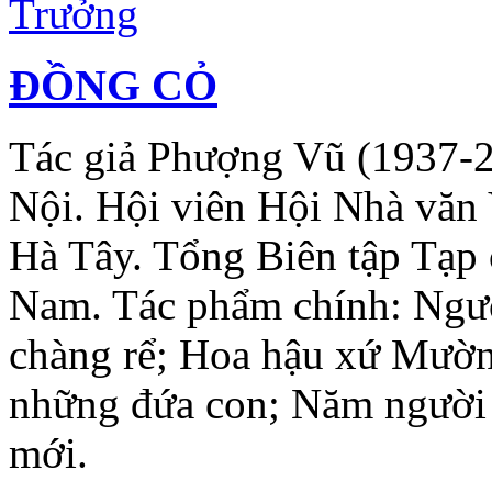
ĐỒNG CỎ
Tác giả Phượng Vũ (1937-
Nội. Hội viên Hội Nhà văn
Hà Tây. Tổng Biên tập Tạp 
Nam. Tác phẩm chính: Ngườ
chàng rể; Hoa hậu xứ Mườn
những đứa con; Năm người 
mới.