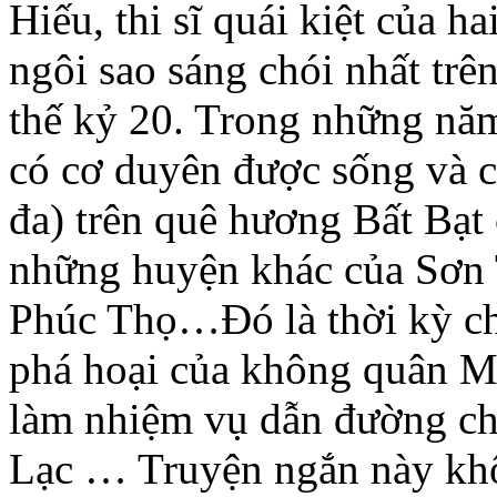
Hiếu, thi sĩ quái kiệt của ha
ngôi sao sáng chói nhất trê
thế kỷ 20. Trong những năm
có cơ duyên được sống và c
đa) trên quê hương Bất Bạt 
những huyện khác của Sơn 
Phúc Thọ…Đó là thời kỳ chú
phá hoại của không quân Mỹ
làm nhiệm vụ dẫn đường ch
Lạc … Truyện ngắn này khô