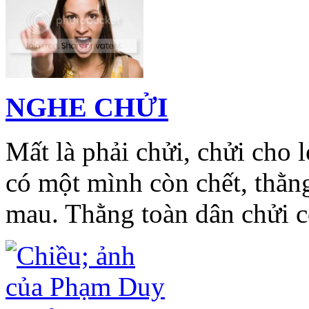
NGHE CHỬI
Mất là phải chửi, chửi cho 
có một mình còn chết, thằn
mau. Thằng toàn dân chửi c