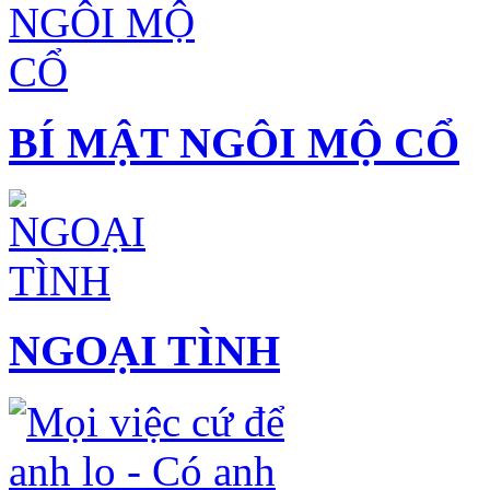
BÍ MẬT NGÔI MỘ CỔ
NGOẠI TÌNH