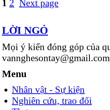
1
2
Next page
LỜI NGỎ
Mọi ý kiến đóng góp của qu
vannghesontay@gmail.com;
Menu
Nhân vật - Sự kiện
Nghiên cứu, trao đổi