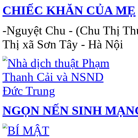
CHIẾC KHĂN CỦA MẸ
-Nguyệt Chu - (Chu Thị T
Thị xã Sơn Tây - Hà Nội
NGỌN NẾN SINH MẠN