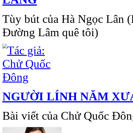
Tùy bút của Hà Ngọc Lân (
Đường Lâm quê tôi)
NGƯỜI LÍNH NĂM XƯ
Bài viết của Chử Quốc Đôn