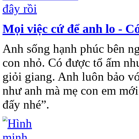
Mọi việc cứ để anh lo - C
Anh sống hạnh phúc bên ng
con nhỏ. Có được tổ ấm như
giỏi giang. Anh luôn bảo 
như anh mà mẹ con em mới 
đấy nhé”.