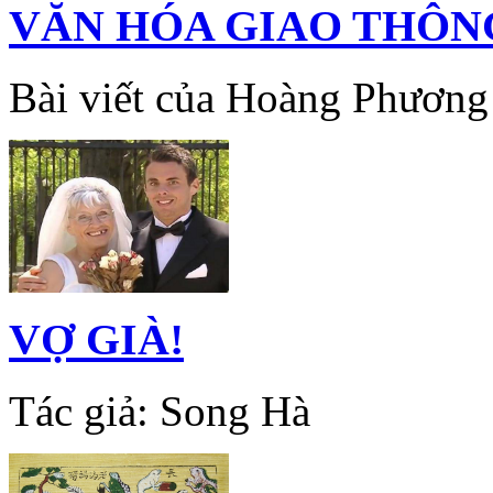
VĂN HÓA GIAO THÔN
Bài viết của Hoàng Phươn
VỢ GIÀ!
Tác giả: Song Hà