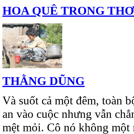
HOA QUÊ TRONG THƠ
THẰNG DŨNG
Và suốt cả một đêm, toàn bộ
an vào cuộc nhưng vẫn chẳ
mệt mỏi. Cô nó không một m