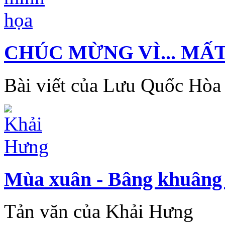
CHÚC MỪNG VÌ... MẤ
Bài viết của Lưu Quốc Hòa
Mùa xuân - Bâng khuâng mô
Tản văn của Khải Hưng