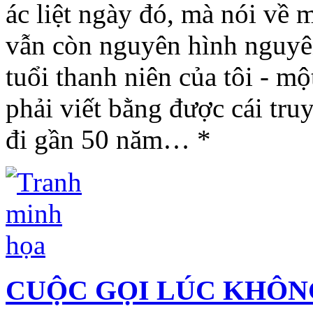
ác liệt ngày đó, mà nói về 
vẫn còn nguyên hình nguyê
tuổi thanh niên của tôi - mộ
phải viết bằng được cái tru
đi gần 50 năm… *
CUỘC GỌI LÚC KHÔN