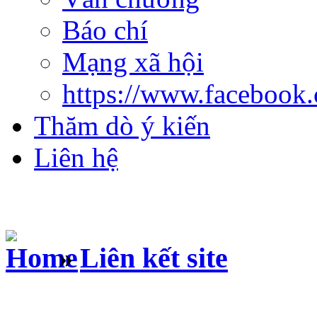
Báo chí
Mạng xã hội
https://www.facebook
Thăm dò ý kiến
Liên hệ
»
Liên kết site