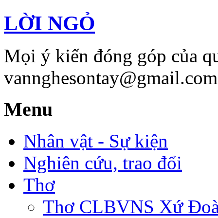
LỜI NGỎ
Mọi ý kiến đóng góp của qu
vannghesontay@gmail.com;
Menu
Nhân vật - Sự kiện
Nghiên cứu, trao đổi
Thơ
Thơ CLBVNS Xứ Đoài 