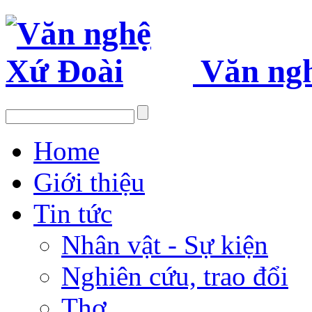
Văn ng
Home
Giới thiệu
Tin tức
Nhân vật - Sự kiện
Nghiên cứu, trao đổi
Thơ