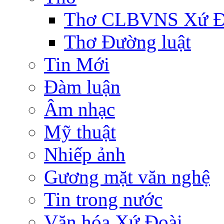
Thơ CLBVNS Xứ Đo
Thơ Đường luật
Tin Mới
Đàm luận
Âm nhạc
Mỹ thuật
Nhiếp ảnh
Gương mặt văn nghệ
Tin trong nước
Văn hóa Xứ Đoài