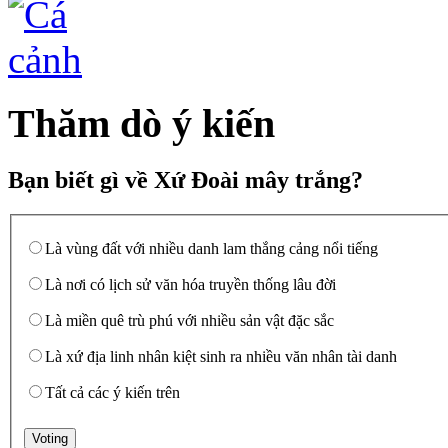
Thăm dò ý kiến
Bạn biết gì về Xứ Đoài mây trắng?
Là vùng đất với nhiều danh lam thắng cảng nổi tiếng
Là nơi có lịch sử văn hóa truyền thống lâu đời
Là miền quê trù phú với nhiều sản vật đặc sắc
Là xứ địa linh nhân kiệt sinh ra nhiều văn nhân tài danh
Tất cả các ý kiến trên