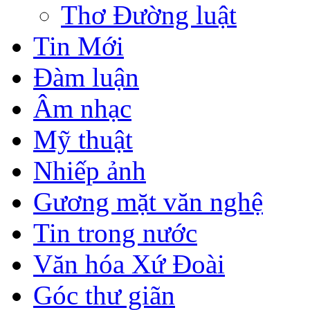
Thơ Đường luật
Tin Mới
Đàm luận
Âm nhạc
Mỹ thuật
Nhiếp ảnh
Gương mặt văn nghệ
Tin trong nước
Văn hóa Xứ Đoài
Góc thư giãn