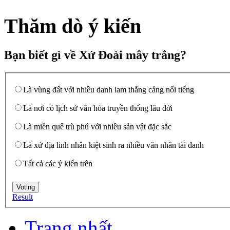
Thăm dò ý kiến
Bạn biết gì về Xứ Đoài mây trắng?
Là vùng đất với nhiều danh lam thắng cảng nổi tiếng
Là nơi có lịch sử văn hóa truyền thống lâu đời
Là miền quê trù phú với nhiều sản vật đặc sắc
Là xứ địa linh nhân kiệt sinh ra nhiều văn nhân tài danh
Tất cả các ý kiến trên
Result
Trang nhất