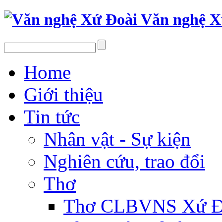
Văn nghệ X
Home
Giới thiệu
Tin tức
Nhân vật - Sự kiện
Nghiên cứu, trao đổi
Thơ
Thơ CLBVNS Xứ Đo