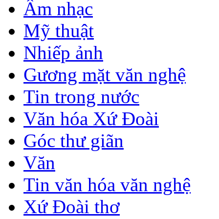
Âm nhạc
Mỹ thuật
Nhiếp ảnh
Gương mặt văn nghệ
Tin trong nước
Văn hóa Xứ Đoài
Góc thư giãn
Văn
Tin văn hóa văn nghệ
Xứ Đoài thơ