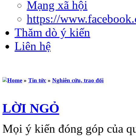
Mạng xã hội
https://www.facebook
Thăm dò ý kiến
Liên hệ
»
Tin tức
»
Nghiên cứu, trao đổi
LỜI NGỎ
Mọi ý kiến đóng góp của qu