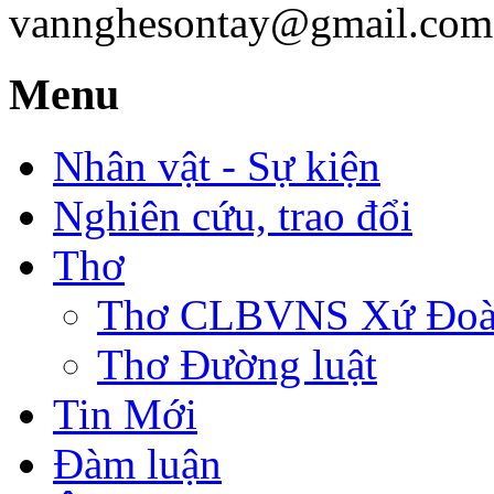
vannghesontay@gmail.com;
Menu
Nhân vật - Sự kiện
Nghiên cứu, trao đổi
Thơ
Thơ CLBVNS Xứ Đoài 
Thơ Đường luật
Tin Mới
Đàm luận