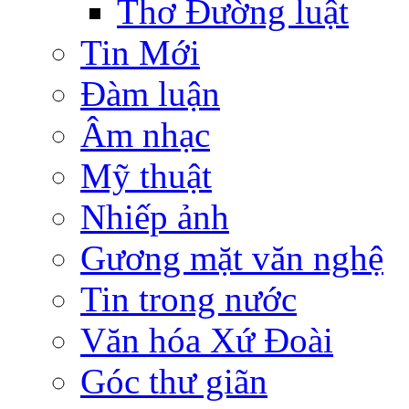
Thơ Đường luật
Tin Mới
Đàm luận
Âm nhạc
Mỹ thuật
Nhiếp ảnh
Gương mặt văn nghệ
Tin trong nước
Văn hóa Xứ Đoài
Góc thư giãn