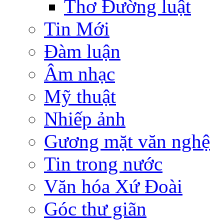
Thơ Đường luật
Tin Mới
Đàm luận
Âm nhạc
Mỹ thuật
Nhiếp ảnh
Gương mặt văn nghệ
Tin trong nước
Văn hóa Xứ Đoài
Góc thư giãn