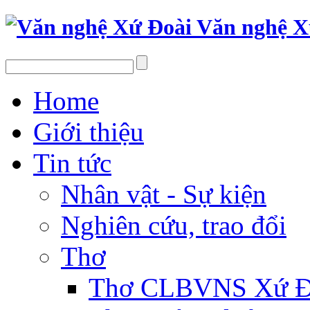
Văn nghệ X
Home
Giới thiệu
Tin tức
Nhân vật - Sự kiện
Nghiên cứu, trao đổi
Thơ
Thơ CLBVNS Xứ Đo