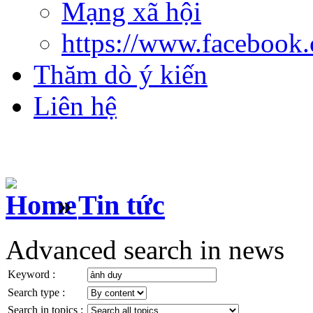
Mạng xã hội
https://www.facebook
Thăm dò ý kiến
Liên hệ
»
Tin tức
Advanced search in news
Keyword :
Search type :
Search in topics :