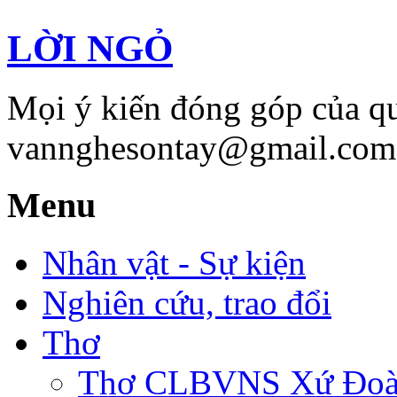
LỜI NGỎ
Mọi ý kiến đóng góp của qu
vannghesontay@gmail.com;
Menu
Nhân vật - Sự kiện
Nghiên cứu, trao đổi
Thơ
Thơ CLBVNS Xứ Đoài 