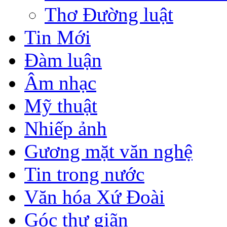
Thơ Đường luật
Tin Mới
Đàm luận
Âm nhạc
Mỹ thuật
Nhiếp ảnh
Gương mặt văn nghệ
Tin trong nước
Văn hóa Xứ Đoài
Góc thư giãn