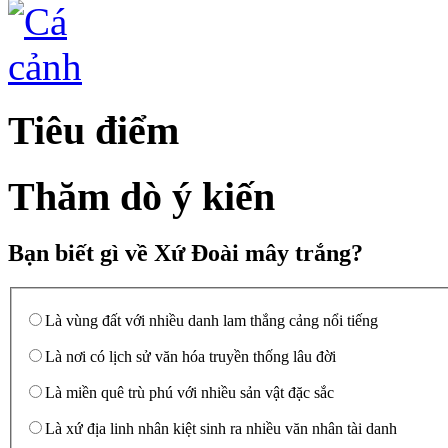
Tiêu điểm
Thăm dò ý kiến
Bạn biết gì về Xứ Đoài mây trắng?
Là vùng đất với nhiều danh lam thắng cảng nổi tiếng
Là nơi có lịch sử văn hóa truyền thống lâu đời
Là miền quê trù phú với nhiều sản vật đặc sắc
Là xứ địa linh nhân kiệt sinh ra nhiều văn nhân tài danh