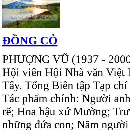
ĐỒNG CỎ
PHƯỢNG VŨ (1937 - 2000)
Hội viên Hội Nhà văn Việ
Tây. Tổng Biên tập Tạp ch
Tác phẩm chính: Người anh
rể; Hoa hậu xứ Mường; Trư
những đứa con; Năm người 