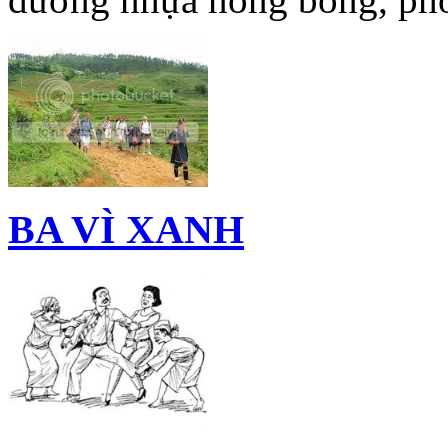
BA VÌ XANH