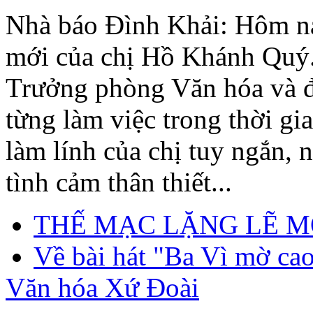
Nhà báo Đình Khải: Hôm n
mới của chị Hồ Khánh Quý
Trưởng phòng Văn hóa và đ
từng làm việc trong thời gi
làm lính của chị tuy ngắn, 
tình cảm thân thiết...
THẾ MẠC LẶNG LẼ M
Về bài hát "Ba Vì mờ ca
Văn hóa Xứ Đoài