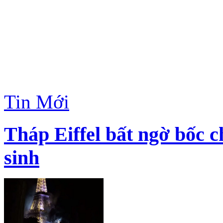
Tin Mới
Tháp Eiffel bất ngờ bốc 
sinh