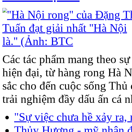
Các tác phẩm mang theo sự 
hiện đại, từ hàng rong Hà 
sắc cho đến cuộc sống Thủ
trải nghiệm đầy dấu ấn cá n
"Sự việc chưa hề xảy ra,
Thủy Hương - mỹ nhân đẹp