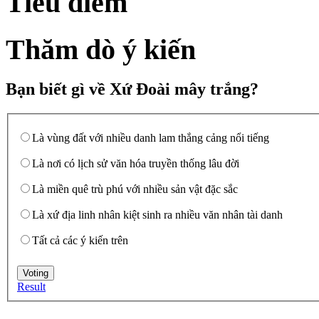
Tiêu điểm
Thăm dò ý kiến
Bạn biết gì về Xứ Đoài mây trắng?
Là vùng đất với nhiều danh lam thắng cảng nổi tiếng
Là nơi có lịch sử văn hóa truyền thống lâu đời
Là miền quê trù phú với nhiều sản vật đặc sắc
Là xứ địa linh nhân kiệt sinh ra nhiều văn nhân tài danh
Tất cả các ý kiến trên
Result