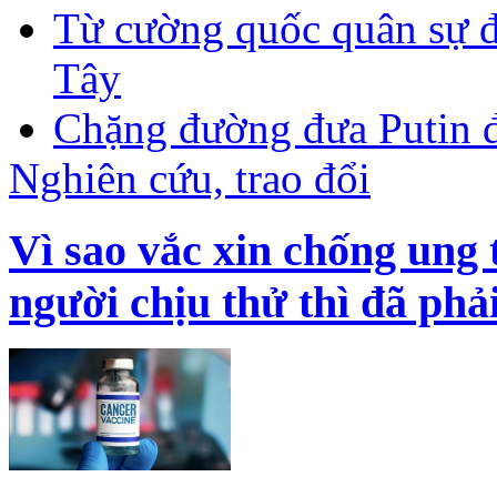
Từ cường quốc quân sự 
Tây
Chặng đường đưa Putin 
Nghiên cứu, trao đổi
Vì sao vắc xin chống ung
người chịu thử thì đã phả