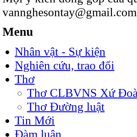
vannghesontay@gmail.com;
Menu
Nhân vật - Sự kiện
Nghiên cứu, trao đổi
Thơ
Thơ CLBVNS Xứ Đoài 
Thơ Đường luật
Tin Mới
Đàm luận