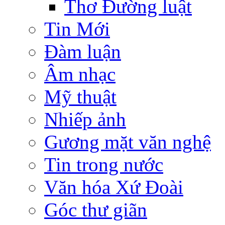
Thơ Đường luật
Tin Mới
Đàm luận
Âm nhạc
Mỹ thuật
Nhiếp ảnh
Gương mặt văn nghệ
Tin trong nước
Văn hóa Xứ Đoài
Góc thư giãn