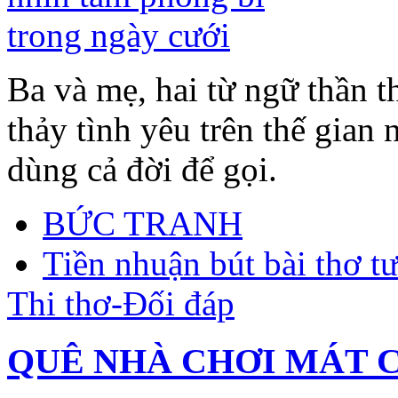
Ba và mẹ, hai từ ngữ thần t
thảy tình yêu trên thế gian 
dùng cả đời để gọi.
BỨC TRANH
Tiền nhuận bút bài thơ 
Thi thơ-Đối đáp
QUÊ NHÀ CHƠI MÁT 