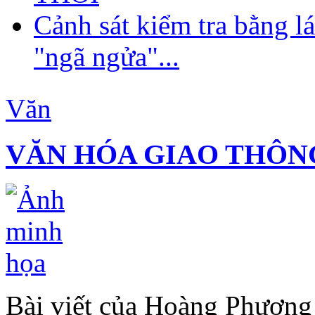
Cảnh sát kiểm tra bằng lá
"ngã ngửa"...
Văn
VĂN HÓA GIAO THÔN
Bài viết của Hoàng Phươn