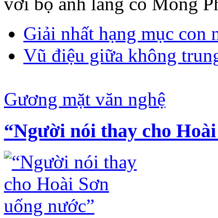
với bộ ảnh làng cổ Mông P
Giải nhất hạng mục con 
Vũ điệu giữa không trun
Gương mặt văn nghệ
“Người nói thay cho Hoà