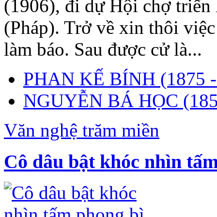
(1906), đi dự Hội chợ triển
(Pháp). Trở về xin thôi việc
làm báo. Sau được cử là...
PHAN KẾ BÍNH (1875 -
NGUYỄN BÁ HỌC (1857
Văn nghệ trăm miền
Cô dâu bật khóc nhìn tấm