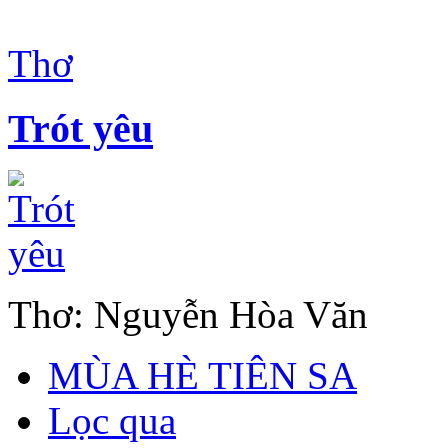
Thơ
Trót yêu
Thơ: Nguyễn Hòa Văn
MÙA HÈ TIÊN SA
Lọc qua