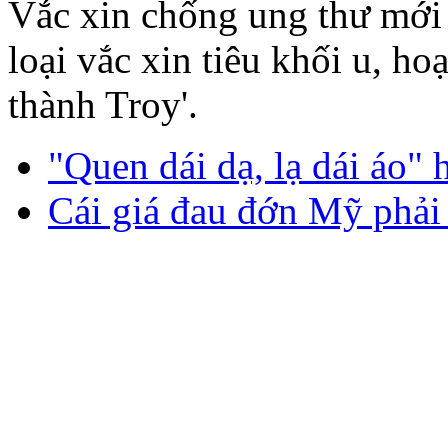
Vắc xin chống ung thư mới 
loại vắc xin tiêu khối u, h
thành Troy'.
"Quen dái dạ, lạ dái áo" 
Cái giá đau đớn Mỹ phải 