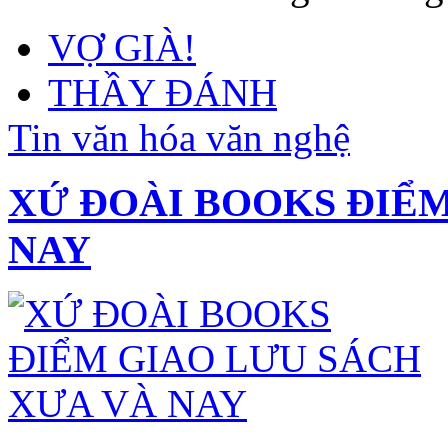
VỢ GIÀ!
THẦY ĐÁNH
Tin văn hóa văn nghệ
XỨ ĐOÀI BOOKS ĐIỂM
NAY