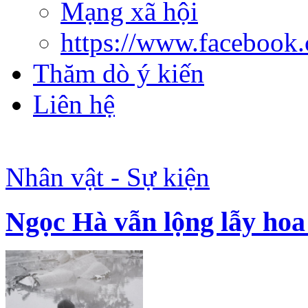
Mạng xã hội
https://www.facebook
Thăm dò ý kiến
Liên hệ
Nhân vật - Sự kiện
Ngọc Hà vẫn lộng lẫy hoa