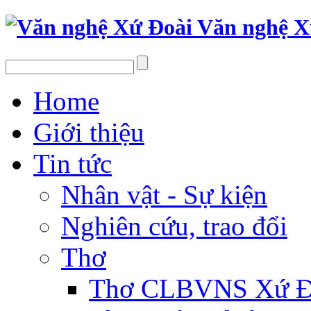
Văn nghệ X
Home
Giới thiệu
Tin tức
Nhân vật - Sự kiện
Nghiên cứu, trao đổi
Thơ
Thơ CLBVNS Xứ Đo