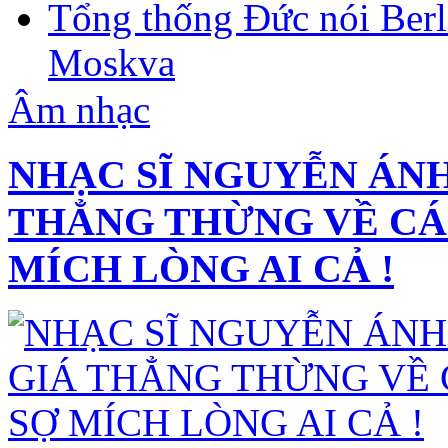
Tổng thống Đức nói Berli
Moskva
Âm nhạc
NHẠC SĨ NGUYỄN ÁNH
THẲNG THỪNG VỀ CÁC
MÍCH LÒNG AI CẢ !