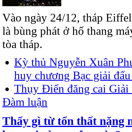
Vào ngày 24/12, tháp Eiffe
là bùng phát ở hố thang máy
tòa tháp.
Kỳ thủ Nguyễn Xuân Phư
huy chương Bạc giải đấ
Thụy Điển đăng cai Giải 
Đàm luận
Thấy gì từ tổn thất nặng