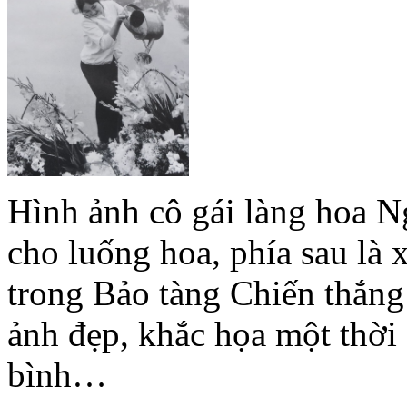
Hình ảnh cô gái làng hoa N
cho luống hoa, phía sau là 
trong Bảo tàng Chiến thắng
ảnh đẹp, khắc họa một thời 
bình…