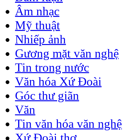
Âm nhạc
Mỹ thuật
Nhiếp ảnh
Gương mặt văn nghệ
Tin trong nước
Văn hóa Xứ Đoài
Góc thư giãn
Văn
Tin văn hóa văn nghệ
Xứ Đoài thơ