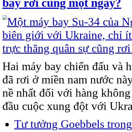
bay rơi cùng một ngày?
Hai máy bay chiến đấu và ha
đã rơi ở miền nam nước này
nề nhất đối với hàng không
đầu cuộc xung đột với Ukra
Tư tưởng Goebbels trong 