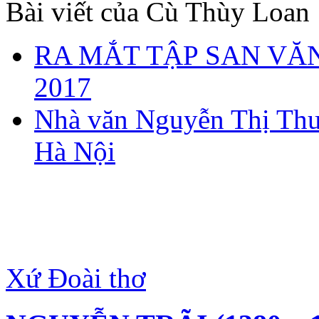
Bài viết của Cù Thùy Loan
RA MẮT TẬP SAN VĂN
2017
Nhà văn Nguyễn Thị Thu 
Hà Nội
Xứ Đoài thơ