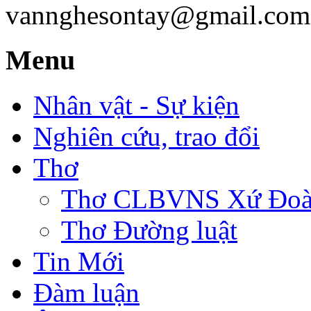
vannghesontay@gmail.com;
Menu
Nhân vật - Sự kiện
Nghiên cứu, trao đổi
Thơ
Thơ CLBVNS Xứ Đoài 
Thơ Đường luật
Tin Mới
Đàm luận