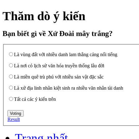
Thăm dò ý kiến
Bạn biết gì về Xứ Đoài mây trắng?
Là vùng đất với nhiều danh lam thắng cảng nổi tiếng
Là nơi có lịch sử văn hóa truyền thống lâu đời
Là miền quê trù phú với nhiều sản vật đặc sắc
Là xứ địa linh nhân kiệt sinh ra nhiều văn nhân tài danh
Tất cả các ý kiến trên
Result
Trang nhất