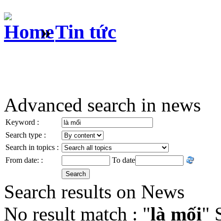
»
Tin tức
Advanced search in news
Keyword :
Search type :
Search in topics :
From date: :
To date
Search results on News
No result match : "
là mối
" 