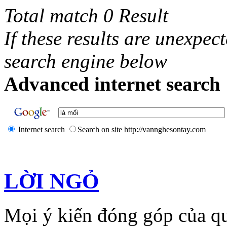
Total match 0 Result
If these results are unexpec
search engine below
Advanced internet search 
Internet search
Search on site http://vannghesontay.com
LỜI NGỎ
Mọi ý kiến đóng góp của qu