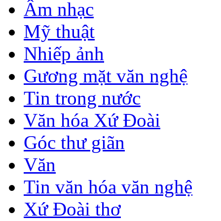
Âm nhạc
Mỹ thuật
Nhiếp ảnh
Gương mặt văn nghệ
Tin trong nước
Văn hóa Xứ Đoài
Góc thư giãn
Văn
Tin văn hóa văn nghệ
Xứ Đoài thơ