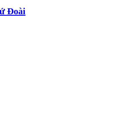
ứ Đoài