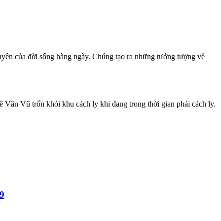
 xuyên của đời sống hàng ngày. Chúng tạo ra những tưởng tượng về
n Vũ trốn khỏi khu cách ly khi đang trong thời gian phải cách ly.
9