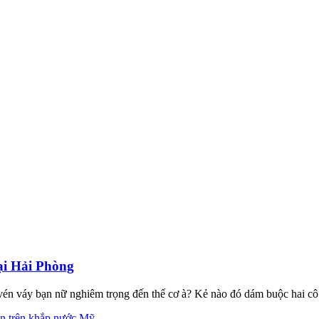
tại Hải Phòng
n váy bạn nữ nghiêm trọng đến thế cơ à? Kẻ nào đó dám buộc hai cô gi