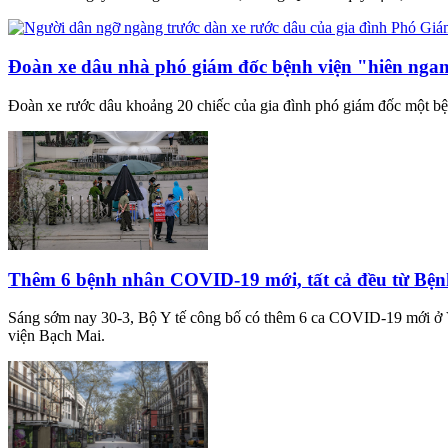
Đoàn xe dâu nhà phó giám đốc bệnh viện "hiên ngan
Đoàn xe rước dâu khoảng 20 chiếc của gia đình phó giám đốc một bệ
Thêm 6 bệnh nhân COVID-19 mới, tất cả đều từ Bện
Sáng sớm nay 30-3, Bộ Y tế công bố có thêm 6 ca COVID-19 mới ở Vi
viện Bạch Mai.