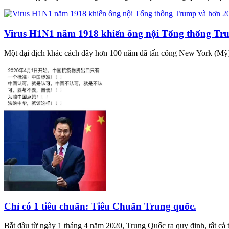
Virus H1N1 năm 1918 khiến ông nội Tổng thống Tr
Một đại dịch khác cách đây hơn 100 năm đã tấn công New York (Mỹ) v
Chỉ có 1 tiêu chuẩn: Tiêu Chuẩn Trung quốc.
Bắt đầu từ ngày 1 tháng 4 năm 2020, Trung Quốc ra quy định, tất cả t