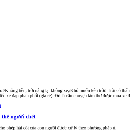
hông tiền, trời nắng lại không xe,/Khổ muốn kêu trời! Trời có thấu?
 chiếc xe đạp phân phối (giá rẻ). Đó là câu chuyện làm thơ được mua 
 thể người chết
cho phép hài cốt của con người được xử lý theo phương pháp ủ.