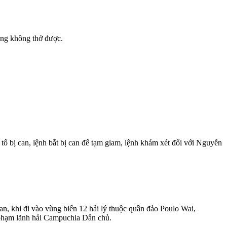
ằng không thở được.
ố bị can, lệnh bắt bị can để tạm giam, lệnh khám xét đối với Nguyễn
, khi đi vào vùng biển 12 hải lý thuộc quần đảo Poulo Wai,
phạm lãnh hải Campuchia Dân chủ.