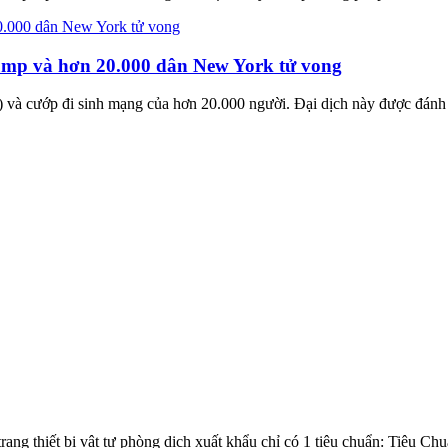
ump và hơn 20.000 dân New York tử vong
à cướp đi sinh mạng của hơn 20.000 người. Đại dịch này được đánh gi
rang thiết bị vật tư phòng dịch xuất khẩu chỉ có 1 tiêu chuẩn: Tiêu Ch