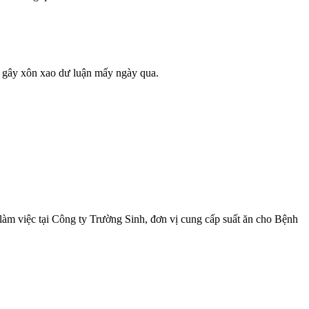
, gây xôn xao dư luận mấy ngày qua.
àm việc tại Công ty Trường Sinh, đơn vị cung cấp suất ăn cho Bệnh