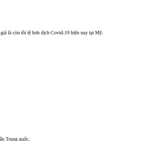
á là còn tồi tệ hơn dịch Covid-19 hiện nay tại Mỹ.
uẩn Trung quốc.