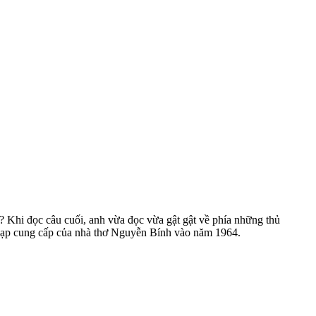
 Khi đọc câu cuối, anh vừa đọc vừa gật gật về phía những thủ
xe đạp cung cấp của nhà thơ Nguyễn Bính vào năm 1964.