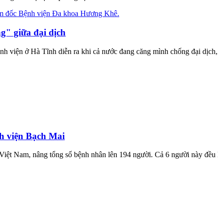
g" giữa đại dịch
nh viện ở Hà Tĩnh diễn ra khi cả nước đang căng mình chống đại dịch
h viện Bạch Mai
ệt Nam, nâng tổng số bệnh nhân lên 194 người. Cả 6 người này đều l