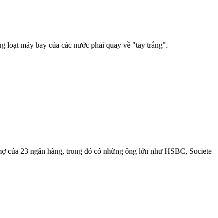
g loạt máy bay của các nước phải quay về "tay trắng".
on nợ của 23 ngân hàng, trong đó có những ông lớn như HSBC, Societe