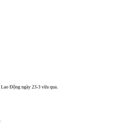
o Lao Động ngày 23-3 vừa qua.
.