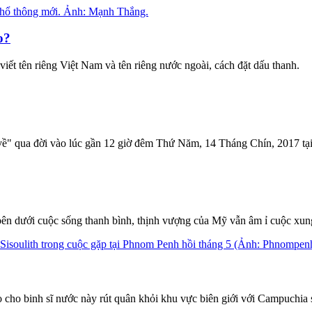
o?
viết tên riêng Việt Nam và tên riêng nước ngoài, cách đặt dấu thanh.
ề" qua đời vào lúc gần 12 giờ đêm Thứ Năm, 14 Tháng Chín, 2017 tại
, bên dưới cuộc sống thanh bình, thịnh vượng của Mỹ vẫn âm ỉ cuộc xung
 cho binh sĩ nước này rút quân khỏi khu vực biên giới với Campuchia 