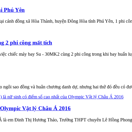
ại Phú Yên
ại cánh đồng xã Hòa Thành, huyện Đông Hòa tỉnh Phú Yên, 1 phi côn
 2 phi công mất tích
 việc chiếc máy bay Su - 30MK2 cùng 2 phi công trong khi bay huấn lu
ào ngôi sao đồng và huân chương danh dự, nhưng hai thứ đó đều có đượ
 Olympic Vật lý Châu Á 2016
âu Á là em Đinh Thị Hương Thảo, Trường THPT chuyên Lê Hồng Phong