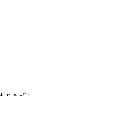
 Melbourne – Úc.