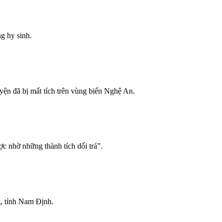
g hy sinh.
yện đã bị mất tích trên vùng biển Nghệ An.
c nhờ những thành tích dối trá”.
, tỉnh Nam Định.