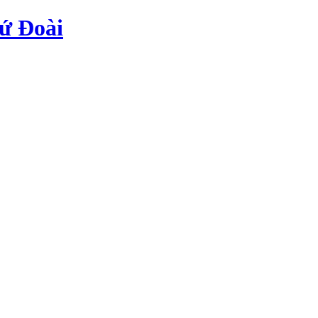
ứ Đoài