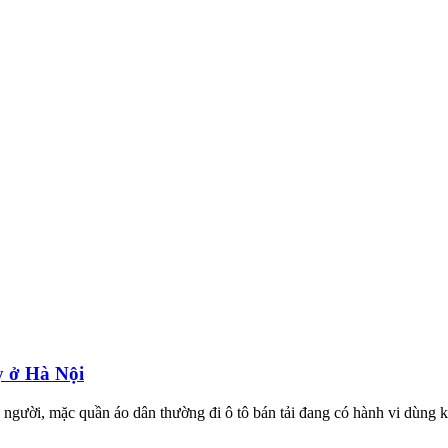
y ở Hà Nội
người, mặc quần áo dân thường đi ô tô bán tải đang có hành vi dùng kh