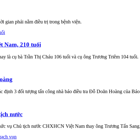
i gian phải nằm điều trị trong bệnh viện.
ệt Nam, 210 tuổi
 nay là cụ bà Trần Thị Cháu 106 tuổi và cụ ông Trương Triêm 104 tuổi.
Hoàng
c định 3 đối tượng tấn công nhà báo điều tra Đỗ Doãn Hoàng của Bá
tịch nước
chức vụ Chủ tịch nước CHXHCN Việt Nam thay ông Trương Tấn Sang