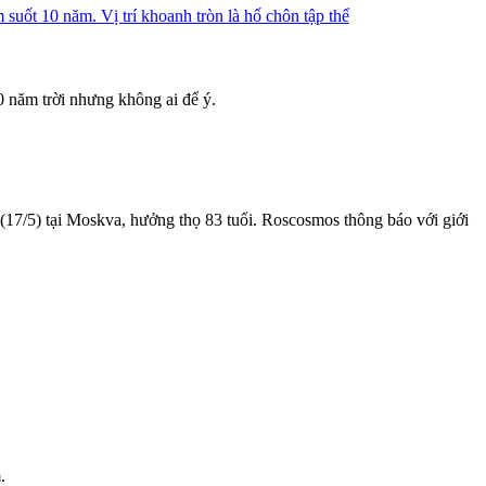
0 năm trời nhưng không ai để ý.
(17/5) tại Moskva, hưởng thọ 83 tuổi. Roscosmos thông báo với giới
.