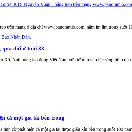
 treo trên mạng ở địa chỉ www.panoramio.com, nằm im lìm trong suốt 1
 qua đời ở tuổi 83
ên Xô, Anh hùng lao động Việt Nam vừa từ trần vào lúc sáng hôm qua 
n cả một gia tài bên trong
 tình cờ phát hiện cả một gia tài được giấu kín bên trong suốt 100 năm