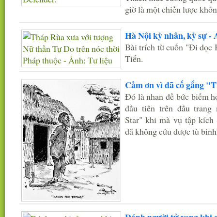
giờ là một chiến lược khôn
Hà Nội kỳ nhân, kỳ sự - 
Bài trích từ cuốn "Đi dọ
Tiến.
Cảm ơn vì đã cố gắng "T
Đó là nhan đề bức biếm họ
đầu tiên trên đầu trang
Star" khi mà vụ tập kích
đã không cứu được tù binh 