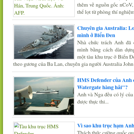
thêm về nguồn gốc nCoV, b
thể lọt từ phòng thí nghiệm
Chuyên gia Australia: L
mình ở Biển Đen
Nhà chức trách Anh đã 
mình bằng cách dàn dựng
một tàu khu trục ở Biển Đ
theo gương của Ba Lan, chuyên gia người Australia John
HMS Defender của Anh c
Watergate hàng hải"?
Anh và Nga đều có lý của
được thực thi...
Vì sao khu trục hạm An
Thách thức cường quốc qu