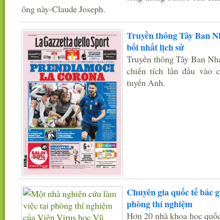
ông này-Claude Joseph.
Truyền thông Tây Ban Nh
bối nhất lịch sử
Truyền thông Tây Ban Nha 
chiến tích lần đầu vào
tuyển Anh.
Chuyên gia quốc tế bác g
phòng thí nghiệm
Hơn 20 nhà khoa học quốc 