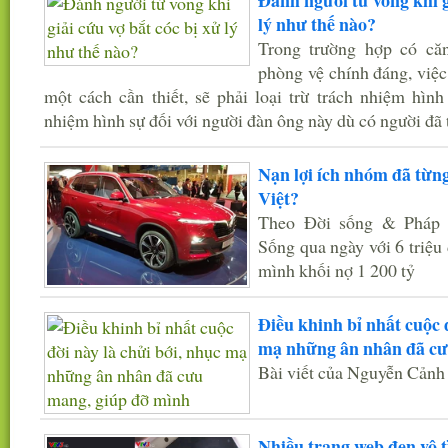
Đánh người tử vong khi g
lý như thế nào?
Trong trường hợp có că
phòng vệ chính đáng, việc 
một cách cần thiết, sẽ phải loại trừ trách nhiệm hìn
nhiệm hình sự đối với người đàn ông này dù có người đa
Nạn lợi ích nhóm đã từn
Việt?
Theo Đời sống & Pháp l
Sống qua ngày với 6 triệu 
mình khối nợ 1 200 tỷ
Điều khinh bỉ nhất cuộc đ
mạ những ân nhân đã cư
Bài viết của Nguyễn Cảnh
Nhiều trang web đen vô tì