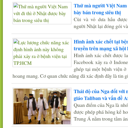
Thứ mà người Việt Nam v
bày bán trong siêu thị
Cùi và vỏ dưa hấu được
người Nhật lại đóng gói và 
Hình ảnh xác chết tại b
truyền trên mạng xã hội l
Hình ảnh xác chết được la
Facebook xảy ra ở Indones
ghép tại một bệnh viện 
hoang mang. Cơ quan chức năng đã xác định đây là tin gi
Thái độ của Nga đối với
giáo Taliban và vấn đề A
Quan điểm của Nga là nhó
được phép phá hỏng kế ho
Trung Á nằm trong tầm ản