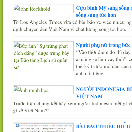
Cựu binh Mỹ sang sống ở
sống sung túc hơn
Tờ Los Angeles Times vừa có bài báo về việc nhiều n
định chuyển đến Việt Nam vì chất lượng sống tốt hơn.
Người phụ nữ trong bức 
“Vào thời điểm đó thì đấy
ai cũng sẽ làm vậy thôi”, 
thế kỷ trước mở đầu câu 
ảnh nổi tiếng.
NGƯỜI INDONESIA BIẾ
VIỆT NAM
Trước trận chung kết hãy xem người Indonesia biết gì 
gì về Việt Nam?"
BÀI BÁO THIẾU HIỂU