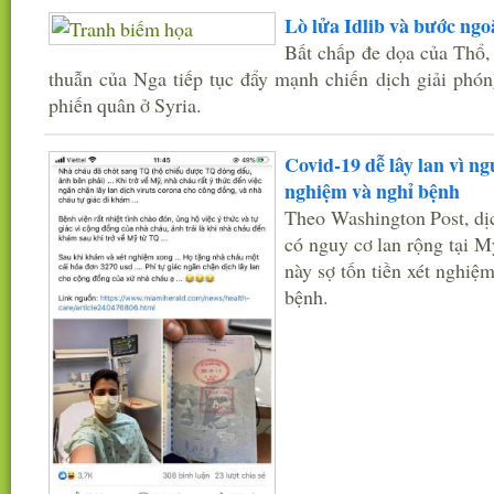
Lò lửa Idlib và bước ng
Bất chấp đe dọa của Thổ, 
thuẫn của Nga tiếp tục đẩy mạnh chiến dịch giải phóng
phiến quân ở Syria.
Covid-19 dễ lây lan vì ng
nghiệm và nghỉ bệnh
Theo Washington Post, dị
có nguy cơ lan rộng tại M
này sợ tốn tiền xét nghiệ
bệnh.