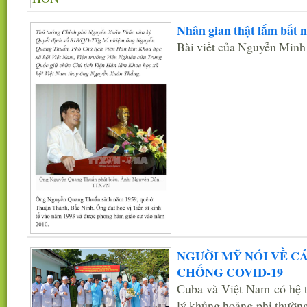
Nhân gian thật lắm bất 
Bài viết của Nguyễn Min
NGƯỜI MỸ NÓI VỀ C
CHỐNG COVID-19
Cuba và Việt Nam có hệ t
lý khủng hoảng phi thường