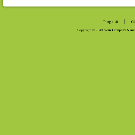
Trang nhất
Gi
Copyright © 2048
Your Company Nam