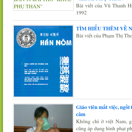
Bài viết của Vũ Thanh 
1992
TÌM HIỂU THÊM VỀ
Bài viết của Phạm Thị Th
Giáo viên mất việc, ngồi 
cảm
Không chỉ ở việt Nam, g
cũng áp dụng hình phạt ph