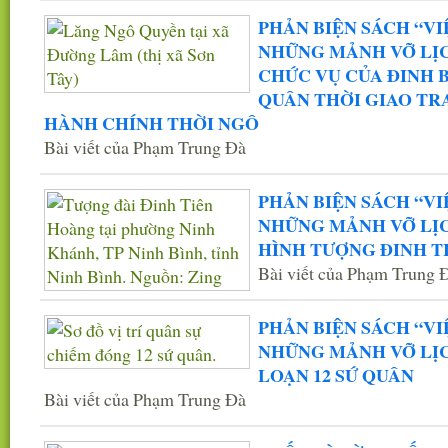
PHẢN BIỆN SÁCH “VI
NHỮNG MẢNH VỠ LỊCH
CHỨC VỤ CỦA ĐINH B
QUÂN THỜI GIAO TR
HÀNH CHÍNH THỜI NGÔ
Bài viết của Phạm Trung Đà
PHẢN BIỆN SÁCH “VI
NHỮNG MẢNH VỠ LỊCH
HÌNH TƯỢNG ĐINH T
Bài viết của Phạm Trung 
PHẢN BIỆN SÁCH “VI
NHỮNG MẢNH VỠ LỊCH
LOẠN 12 SỨ QUÂN
Bài viết của Phạm Trung Đà