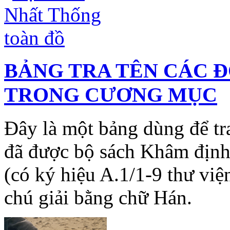
BẢNG TRA TÊN CÁC Đ
TRONG CƯƠNG MỤC
Đây là một bảng dùng để tr
đã được bộ sách Khâm định
(có ký hiệu A.1/1-9 thư v
chú giải bằng chữ Hán.