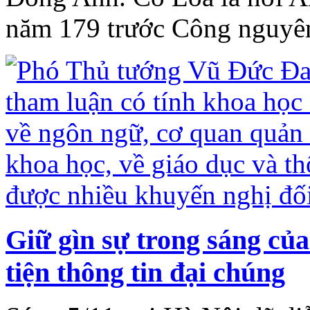
năm 179 trước Công nguyê
Giữ gìn sự trong sáng của
tiện thông tin đại chúng