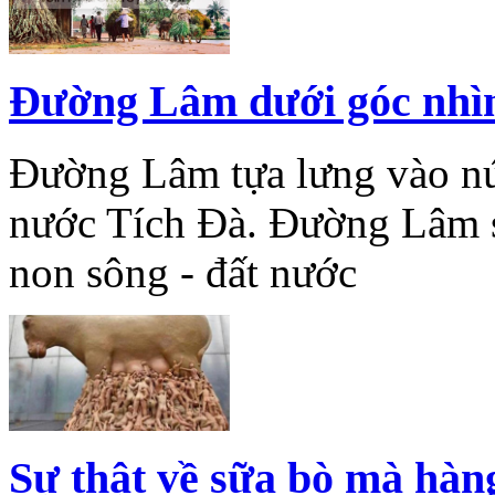
Đường Lâm dưới góc nhìn đ
Đường Lâm tựa lưng vào nú
nước Tích Đà. Đường Lâm s
non sông - đất nước
Sự thật về sữa bò mà hàn