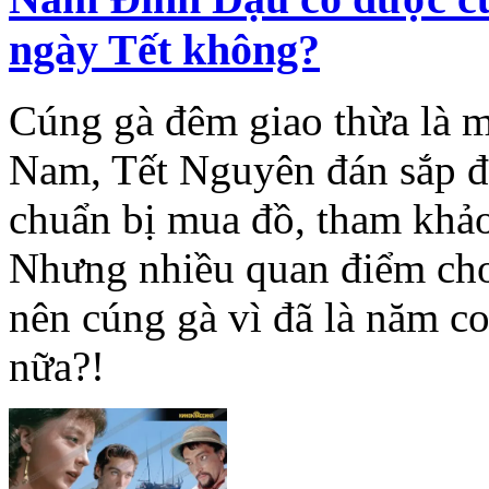
ngày Tết không?
Cúng gà đêm giao thừa là m
Nam, Tết Nguyên đán sắp đế
chuẩn bị mua đồ, tham khảo
Nhưng nhiều quan điểm ch
nên cúng gà vì đã là năm c
nữa?!