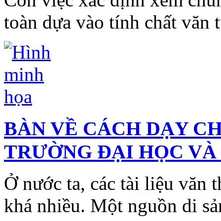
toàn dựa vào tính chất văn 
BÀN VỀ CÁCH DẠY C
TRƯỜNG ĐẠI HỌC VÀ
Ở nước ta, các tài liệu văn
khá nhiều. Một nguồn di s