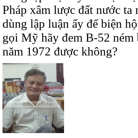
Pháp xâm lược đất nước ta 
dùng lập luận ấy để biện h
gọi Mỹ hãy đem B-52 ném b
năm 1972 được không?