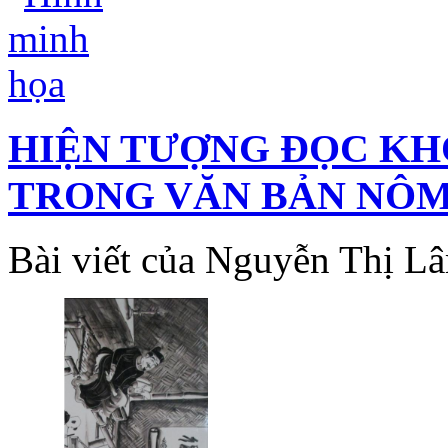
HIỆN TƯỢNG ĐỌC KH
TRONG VĂN BẢN NÔ
Bài viết của Nguyễn Thị L