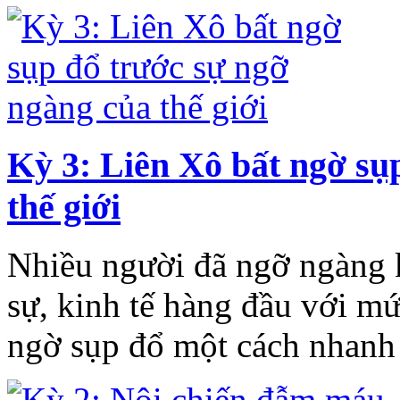
Kỳ 3: Liên Xô bất ngờ sụ
thế giới
Nhiều người đã ngỡ ngàng 
sự, kinh tế hàng đầu với mứ
ngờ sụp đổ một cách nhanh