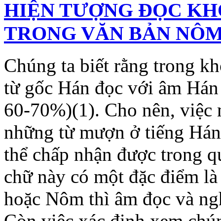
HIỆN TƯỢNG ĐỌC KH
TRONG VĂN BẢN NÔ
Chúng ta biết rằng trong kh
từ gốc Hán đọc với âm Hán 
60-70%)(1). Cho nên, việc
những từ mượn ở tiếng Hán 
thể chấp nhận được trong 
chữ này có một đặc điểm là
hoặc Nôm thì âm đọc và ng
Còn việc xác định xem chú