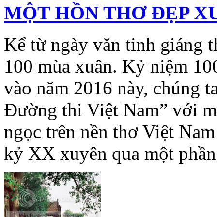
MỘT HỒN THƠ ĐẸP X
Kể từ ngày văn tinh giáng t
100 mùa xuân. Kỷ niệm 10
vào năm 2016 này, chúng t
Đường thi Việt Nam” với mộ
ngọc trên nền thơ Việt Nam
kỷ XX xuyên qua một phần 