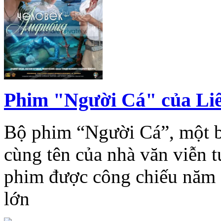
Phim "Người Cá" của Liê
Bộ phim “Người Cá”, một b
cùng tên của nhà văn viễn 
phim được công chiếu năm 
lớn