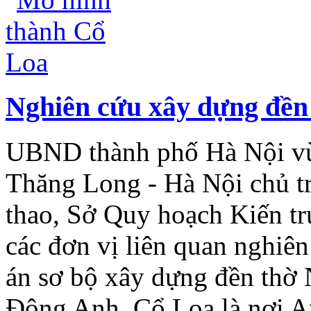
Nghiên cứu xây dựng đền
UBND thành phố Hà Nội vừa
Thăng Long - Hà Nội chủ tr
thao, Sở Quy hoạch Kiến 
các đơn vị liên quan nghiê
án sơ bộ xây dựng đền thờ
Đông Anh. Cổ Loa là nơi 