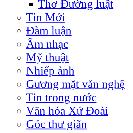
Thơ Đường luật
Tin Mới
Đàm luận
Âm nhạc
Mỹ thuật
Nhiếp ảnh
Gương mặt văn nghệ
Tin trong nước
Văn hóa Xứ Đoài
Góc thư giãn