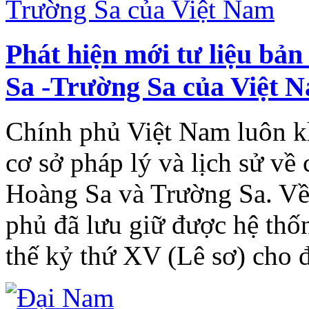
Phát hiện mới tư liệu bả
Sa -Trường Sa của Việt 
Chính phủ Việt Nam luôn k
cơ sở pháp lý và lịch sử về
Hoàng Sa và Trường Sa. Về 
phủ đã lưu giữ được hệ thốn
thế kỷ thứ XV (Lê sơ) cho 