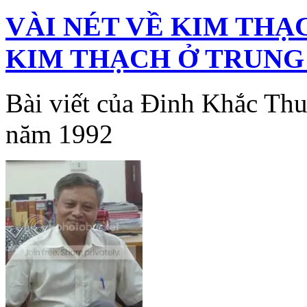
VÀI NÉT VỀ KIM THẠ
KIM THẠCH Ở TRUNG
Bài viết của Đinh Khắc Th
năm 1992