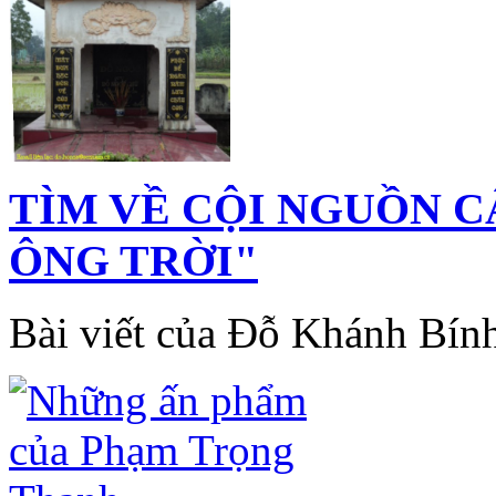
TÌM VỀ CỘI NGUỒN C
ÔNG TRỜI"
Bài viết của Đỗ Khánh Bín