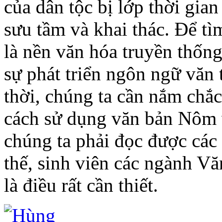
của dân tộc bị lớp thời gia
sưu tầm và khai thác. Để tì
là nền văn hóa truyền thống
sự phát triển ngôn ngữ văn 
thời, chúng ta cần nắm chắc
cách sử dụng văn bản Nôm 
chúng ta phải đọc được các
thế, sinh viên các ngành 
là điều rất cần thiết.