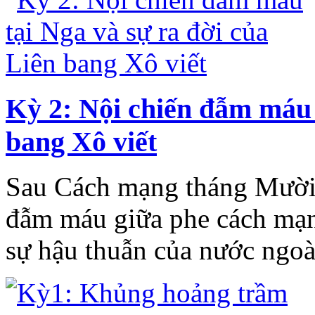
Kỳ 2: Nội chiến đẫm máu 
bang Xô viết
Sau Cách mạng tháng Mười,
đẫm máu giữa phe cách mạn
sự hậu thuẫn của nước ngoà