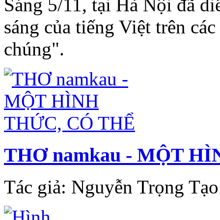
Sáng 5/11, tại Hà Nội đã di
sáng của tiếng Việt trên các
chúng".
THƠ namkau - MỘT HÌ
Tác giả: Nguyễn Trọng Tạo