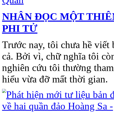
NHÂN ĐỌC MỘT THIÊ
PHI TỬ
Trước nay, tôi chưa hề viết
cả. Bởi vì, chữ nghĩa tôi cò
nghiên cứu tôi thường tham 
hiểu vừa đỡ mất thời gian.