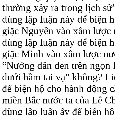
thường xảy ra trong lịch s
dùng lập luận này để biện h
giặc Nguyên vào xâm lược 
dùng lập luận này để biện 
giặc Minh vào xâm lược nướ
“Nướng dân đen trên ngọn l
dưới hầm tai vạ” không? Li
để biện hộ cho hành động c
miền Bắc nước ta của Lê C
dùng lập luận ấy để biện hộ