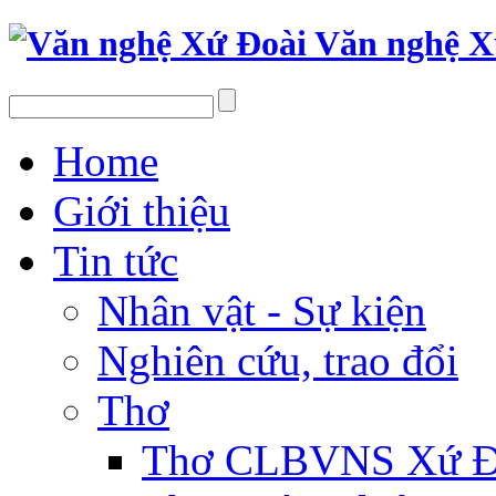
Văn nghệ X
Home
Giới thiệu
Tin tức
Nhân vật - Sự kiện
Nghiên cứu, trao đổi
Thơ
Thơ CLBVNS Xứ Đo