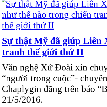
Sự thật Mỹ đã giúp Liên 
tranh thế giới thứ II
Văn nghệ Xứ Đoài xin chuyể
“người trong cuộc”- chuyê
Chaplygin đăng trên báo “
21/5/2016.