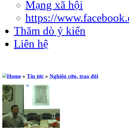
Mạng xã hội
https://www.facebook
Thăm dò ý kiến
Liên hệ
»
Tin tức
»
Nghiên cứu, trao đổi