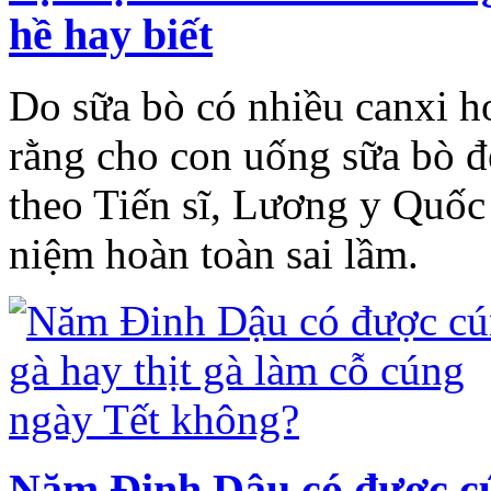
hề hay biết
Do sữa bò có nhiều canxi h
rằng cho con uống sữa bò 
theo Tiến sĩ, Lương y Quố
niệm hoàn toàn sai lầm.
Năm Đinh Dậu có được cún