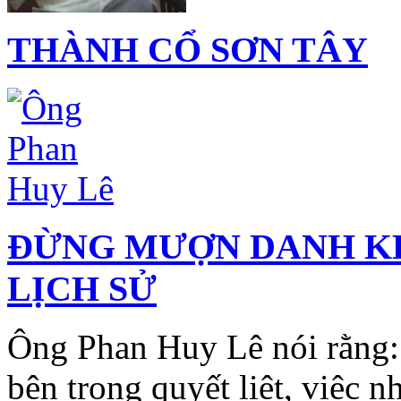
THÀNH CỔ SƠN TÂY
ĐỪNG MƯỢN DANH K
LỊCH SỬ
Ông Phan Huy Lê nói rằng:
bên trong quyết liệt, việc 