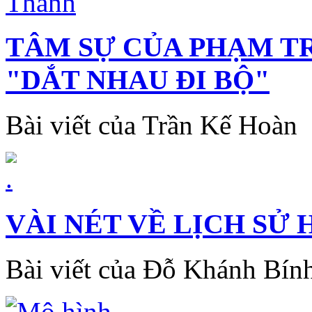
TÂM SỰ CỦA PHẠM T
"DẮT NHAU ĐI BỘ"
Bài viết của Trần Kế Hoàn
VÀI NÉT VỀ LỊCH SỬ
Bài viết của Đỗ Khánh Bín