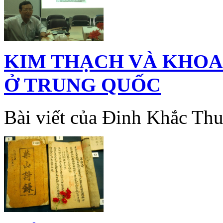
KIM THẠCH VÀ KHOA
Ở TRUNG QUỐC
Bài viết của Đinh Khắc Th