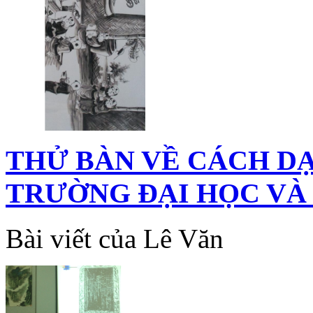
THỬ BÀN VỀ CÁCH D
TRƯỜNG ĐẠI HỌC VÀ
Bài viết của Lê Văn