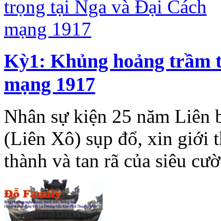
Kỳ1: Khủng hoảng trầm t
mạng 1917
Nhân sự kiện 25 năm Liên
(Liên Xô) sụp đổ, xin giới t
thành và tan rã của siêu cư